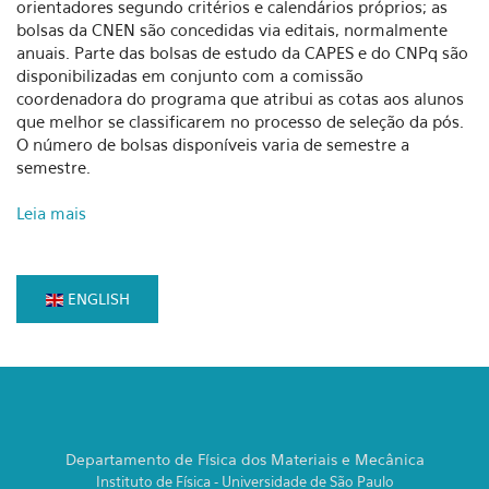
orientadores segundo critérios e calendários próprios; as
bolsas da CNEN são concedidas via editais, normalmente
anuais. Parte das bolsas de estudo da CAPES e do CNPq são
disponibilizadas em conjunto com a comissão
coordenadora do programa que atribui as cotas aos alunos
que melhor se classificarem no processo de seleção da pós.
O número de bolsas disponíveis varia de semestre a
semestre.
Leia mais
ENGLISH
Departamento de Física dos Materiais e Mecânica
Instituto de Física - Universidade de São Paulo