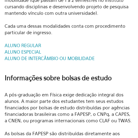
mobilidade (que passam de 1 a 2 semestres no Instituto
cursando disciplinas e desenvolvendo projeto de pesquisa
mantendo vínculo com outra universidade).
Cada uma dessas modalidades conta com procedimento
particular de ingresso.
ALUNO REGULAR
ALUNO ESPECIAL
ALUNO DE INTERCÂMBIO OU MOBILIDADE
Informações sobre bolsas de estudo
A pós-graduação em Física exige dedicação integral dos
alunos. A maior parte dos estudantes tem seus estudos
financiados por bolsas de estudo distribuídas por agências
financiadoras brasileiras como a FAPESP, o CNPq, a CAPES,
a CNEN, ou programas internacionais como CLAF ou TWAS.
As bolsas da FAPESP são distribuídas diretamente aos