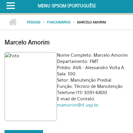
MENU SPSQM [PORTUGUÊS]
PESSOAS
FUNCIONÁRIOS
MARCELO AMORIM
Marcelo Amorim
Nome Completo:
Marcelo Amorim
Departamento: FMT
Prédio:
AVA - Alessandro Volta A
Sala: 100
Setor: Manutenção Predial
Função: Técnico de Manutenção
Telefone:(11) 3091-6800
E-mail de Contato:
mamorim@if.usp.br