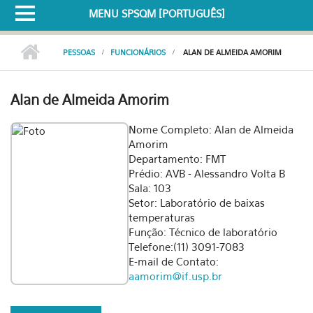
MENU SPSQM [PORTUGUÊS]
PESSOAS
FUNCIONÁRIOS
ALAN DE ALMEIDA AMORIM
Alan de Almeida Amorim
Nome Completo: Alan de Almeida
Amorim
Departamento: FMT
Prédio: AVB - Alessandro Volta B
Sala: 103
Setor: Laboratório de baixas
temperaturas
Função: Técnico de laboratório
Telefone:(11) 3091-7083
E-mail de Contato:
aamorim@if.usp.br