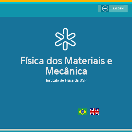
Pular para o conteúdo principal
Física dos Materiais e
Mecânica
Instituto de Física da USP