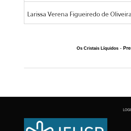
Larissa Verena Figueiredo de Oliveira 
-
Os Cristais Líquidos
Pre
LOG