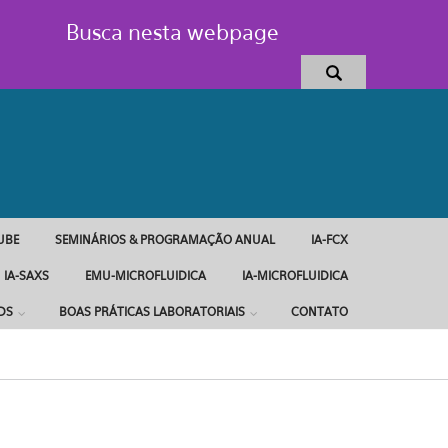
Busca nesta webpage
UBE
SEMINÁRIOS & PROGRAMAÇÃO ANUAL
IA-FCX
IA-SAXS
EMU-MICROFLUIDICA
IA-MICROFLUIDICA
DS
BOAS PRÁTICAS LABORATORIAIS
CONTATO