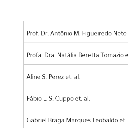
Prof. Dr. Antônio M. Figueiredo Neto e
Prof
a
. Dra. Natália Beretta Tomazio et
Aline S. Perez et. al.
Fábio L. S. Cuppo et. al.
Gabriel Braga Marques Teobaldo et. 