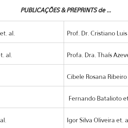
PUBLICAÇÕES & PREPRINTS de ...
t. al.
Prof. Dr. Cristiano Luis
. al.
Profa. Dra. Thaís Azeve
Cibele Rosana Ribeiro 
Fernando Batalioto et.
al.
Igor Silva Oliveira et. a