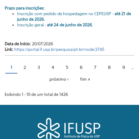
Prazo para inscrições:
Inscrição com pedido de hospedagem no CEPEUSP -
até 21 de
junho de 2026.
Inscrição geral -
até 24 de junho de 2026.
Data de Início:
20/07/2026
Link:
https://portal.if.usp.br/pesquisa/pt-br/node/2745
1
2
3
4
5
6
7
8
9
…
Páginas
próximo ›
fim »
Exibindo 1 - 10 de um total de 1426