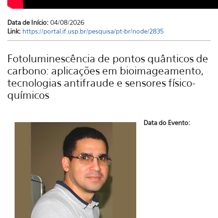
Data de Início:
04/08/2026
Link:
https://portal.if.usp.br/pesquisa/pt-br/node/2835
Fotoluminescência de pontos quânticos de
carbono: aplicações em bioimageamento,
tecnologias antifraude e sensores físico-
químicos
Data do Evento: