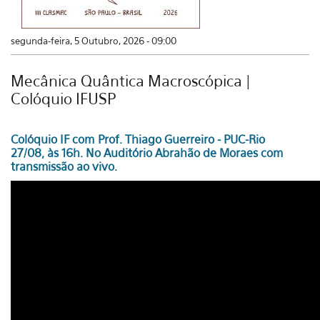
segunda-feira, 5 Outubro, 2026 - 09:00
Mecânica Quântica Macroscópica |
Colóquio IFUSP
Colóquio IF com Prof. Thiago Guerreiro - PUC-Rio
27/08, às 16h. No Auditório Abrahão de Moraes com
transmissão ao vivo.