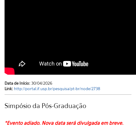
Data de Início:
30/04/2026
Link:
http://portal.if.usp.br/pesquisa/pt-br/node/2738
Simpósio da Pós-Graduação
*Evento adiado. Nova data será divulgada em breve.