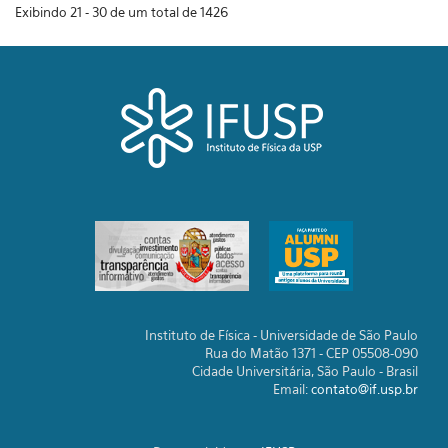
Exibindo 21 - 30 de um total de 1426
Instituto de Física - Universidade de São Paulo
Rua do Matão 1371 - CEP 05508-090
Cidade Universitária, São Paulo - Brasil
Email:
contato@if.usp.br