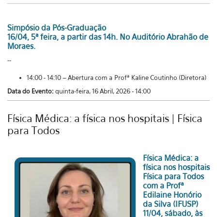
Simpósio da Pós-Graduação
16/04, 5ª feira, a partir das 14h. No Auditório Abrahão de
Moraes.
--
14:00 - 14:10 – Abertura com a Profª Kaline Coutinho (Diretora)
Data do Evento:
quinta-feira, 16 Abril, 2026 - 14:00
Física Médica: a física nos hospitais | Física
para Todos
Física Médica: a
física nos hospitais
Física para Todos
com a Profª
Edilaine Honório
da Silva (IFUSP)
11/04, sábado, às