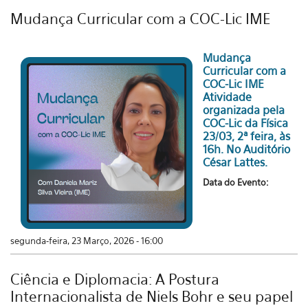
Mudança Curricular com a COC-Lic IME
Mudança
Curricular com a
COC-Lic IME
Atividade
organizada pela
COC-Lic da Física
23/03, 2ª feira, às
16h. No Auditório
César Lattes.
Data do Evento:
segunda-feira, 23 Março, 2026 - 16:00
Ciência e Diplomacia: A Postura
Internacionalista de Niels Bohr e seu papel