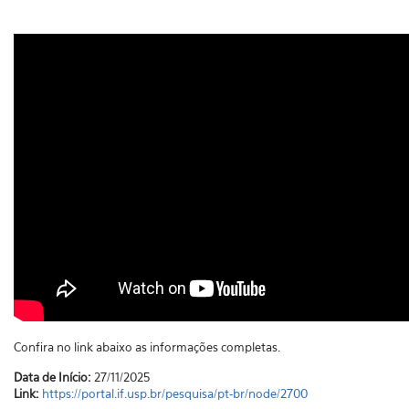
Confira no link abaixo as informações completas.
Data de Início:
27/11/2025
Link:
https://portal.if.usp.br/pesquisa/pt-br/node/2700