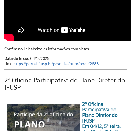
Confira no link abaixo as informações completas.
Data de Início:
04/12/2025
Link:
https://portal.if.usp.br/pesquisa/pt-br/node/2683
2ª Oficina Participativa do Plano Diretor do
IFUSP
2ª Oficina
Participativa do
Plano Diretor do
IFUSP
Em 04/12, 5ª feira,