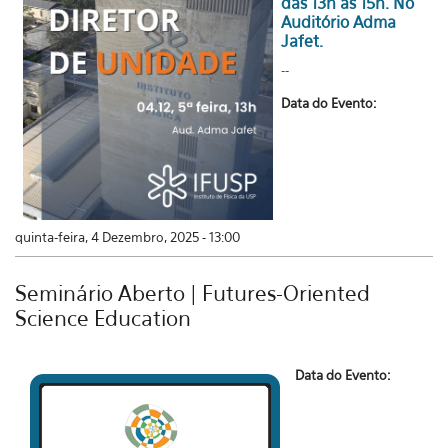
das 13h às 15h. No
Auditório Adma
Jafet.
--
Data do Evento:
quinta-feira, 4 Dezembro, 2025 - 13:00
Seminário Aberto | Futures-Oriented
Science Education
Data do Evento: