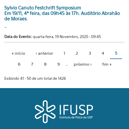
Sylvio Canuto Festchrift Symposium
Em 19/11, 4ª feira, das 09h45 às 17h. Auditório Abrahão
de Moraes.
--
Data do Evento:
quarta-feira, 19 Novembro, 2025 - 09:45
« início
‹ anterior
1
2
3
4
5
Páginas
6
7
8
9
…
próximo ›
fim »
Exibindo 41 - 50 de um total de 1426