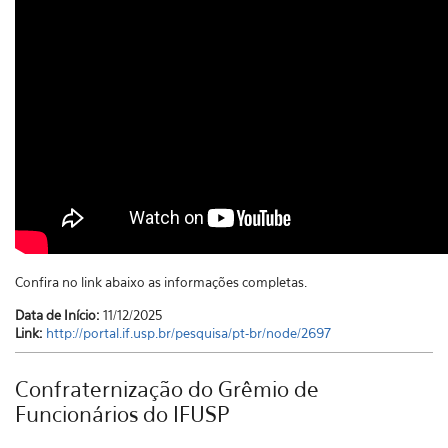
Confira no link abaixo as informações completas.
Data de Início:
11/12/2025
Link:
http://portal.if.usp.br/pesquisa/pt-br/node/2697
Confraternização do Grêmio de
Funcionários do IFUSP