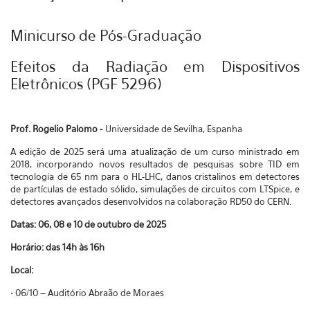
Minicurso de Pós-Graduação
Efeitos da Radiação em Dispositivos
Eletrônicos (PGF 5296)
Prof. Rogelio Palomo -
Universidade de Sevilha, Espanha
A edi
ção de 2025 será uma atualização de um curso ministrado em
2018, incorporando novos resultados de pesquisas sobre TID em
tecnologia de 65 nm para o HL-LHC, danos cristalinos em detectores
de partículas de estado sólido, simulações de circuitos com LTSpice, e
detectores avançados desenvolvidos na colaboração RD50 do CERN.
Datas: 06, 08 e 10 de outubro de 2025
Horário: das 14h às 16h
Local:
• 06/10 – Audit
ório Abraão de Moraes