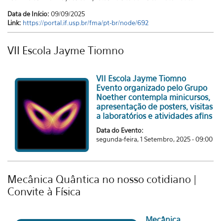
Data de Início:
09/09/2025
Link:
https://portal.if.usp.br/fma/pt-br/node/692
VII Escola Jayme Tiomno
VII Escola Jayme Tiomno
Evento organizado pelo Grupo
Noether contempla minicursos,
apresentação de posters, visitas
a laboratórios e atividades afins
Data do Evento:
segunda-feira, 1 Setembro, 2025 - 09:00
Mecânica Quântica no nosso cotidiano |
Convite à Física
Mecânica