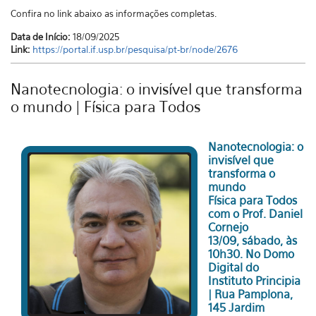
Confira no link abaixo as informações completas.
Data de Início:
18/09/2025
Link:
https://portal.if.usp.br/pesquisa/pt-br/node/2676
Nanotecnologia: o invisível que transforma
o mundo | Física para Todos
Nanotecnologia: o
invisível que
transforma o
mundo
Física para Todos
com o Prof. Daniel
Cornejo
13/09, sábado, às
10h30. No Domo
Digital do
Instituto Principia
| Rua Pamplona,
145 Jardim