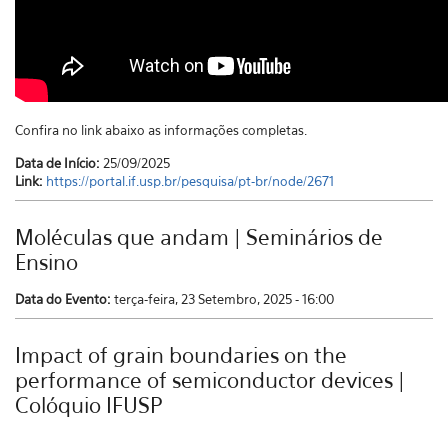
Confira no link abaixo as informações completas.
Data de Início:
25/09/2025
Link:
https://portal.if.usp.br/pesquisa/pt-br/node/2671
Moléculas que andam | Seminários de
Ensino
Data do Evento:
terça-feira, 23 Setembro, 2025 - 16:00
Impact of grain boundaries on the
performance of semiconductor devices |
Colóquio IFUSP