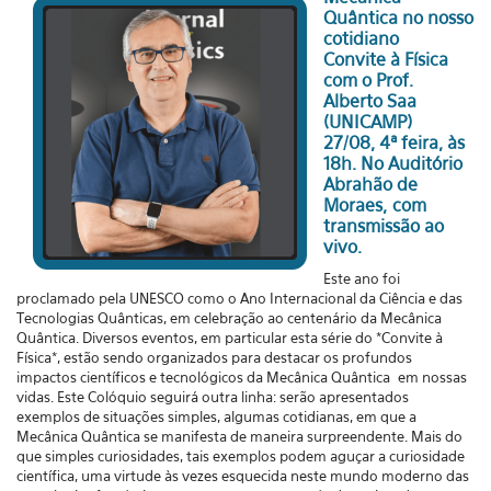
Quântica no nosso
cotidiano
Convite à Física
com o Prof.
Alberto Saa
(UNICAMP)
27/08, 4ª feira, às
18h. No Auditório
Abrahão de
Moraes,
com
transmissão ao
vivo
.
Este ano foi
proclamado pela UNESCO como o Ano Internacional da Ciência e das
Tecnologias Quânticas, em celebração ao centenário da Mecânica
Quântica. Diversos eventos, em particular esta série do *Convite à
Física*, estão sendo organizados para destacar os profundos
impactos científicos e tecnológicos da Mecânica Quântica em nossas
vidas. Este Colóquio seguirá outra linha: serão apresentados
exemplos de situações simples, algumas cotidianas, em que a
Mecânica Quântica se manifesta de maneira surpreendente. Mais do
que simples curiosidades, tais exemplos podem aguçar a curiosidade
científica, uma virtude às vezes esquecida neste mundo moderno das