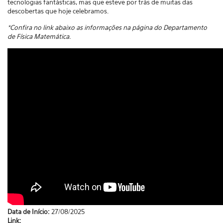
tecnologias fantásticas, mas que esteve por trás de muitas das
descobertas que hoje celebramos.
*Confira no link abaixo as informações na página do Departamento
de Física Matemática.
Data de Início:
27/08/2025
Link: