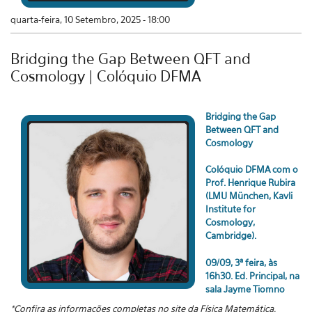
quarta-feira, 10 Setembro, 2025 - 18:00
Bridging the Gap Between QFT and
Cosmology | Colóquio DFMA
Bridging the Gap
Between QFT and
Cosmology
Colóquio DFMA com o
Prof. Henrique Rubira
(LMU München, Kavli
Institute for
Cosmology,
Cambridge).
09/09, 3ª feira, às
16h30. Ed. Principal, na
sala Jayme Tiomno
*Confira as informações completas no site da Física Matemática.