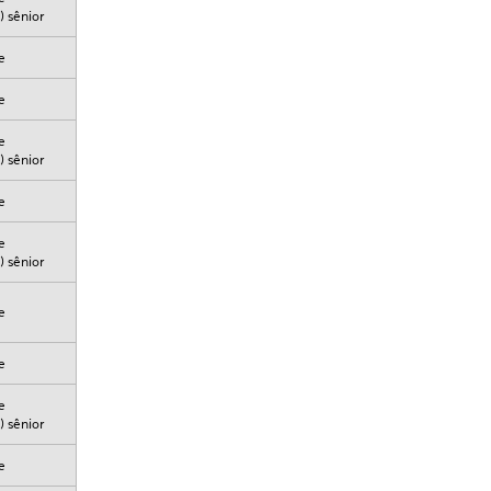
 sênior
e
e
e
 sênior
e
e
 sênior
e
e
e
 sênior
e