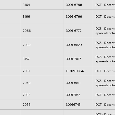
3164
3091-6798
DCT - Docent
3166
3091-6799
DCT - Docent
DCS - Docent
2066
3091-6772
aposentado(a)
DCS - Docent
2039
3091-6829
aposentado(a)
DCS - Docent
3152
3091-7017
aposentado(a)
2031
11 3091 0847
DCT - Docent
DCS - Docent
2040
3091-6811
aposentado(a)
2033
30917162
DCT - Docent
2056
30916745
DCT - Docent
DCS - Docent