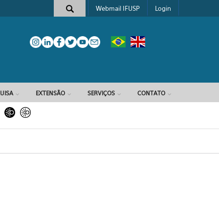
Webmail IFUSP
Login
e busca
UISA
EXTENSÃO
SERVIÇOS
CONTATO