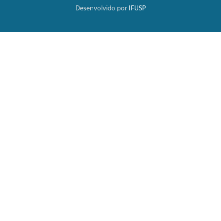
Desenvolvido por
IFUSP