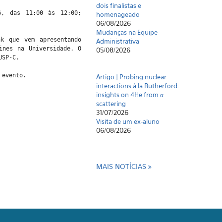
dois finalistas e
6, das 11:00 às 12:00;
homenageado
06/08/2026
Mudanças na Equipe
k que vem apresentando
Administrativa
ines na Universidade. O
05/08/2026
USP-C.
 evento.
Artigo | Probing nuclear
interactions à la Rutherford:
insights on 4He from α
scattering
31/07/2026
Visita de um ex-aluno
06/08/2026
MAIS NOTÍCIAS