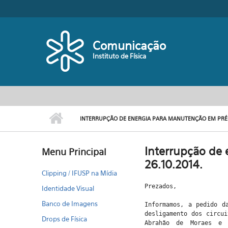
Pular para o conteúdo principal
Comunicação
Instituto de Física
INTERRUPÇÃO DE ENERGIA PARA MANUTENÇÃO EM PRÉDIO
Interrupção de 
Menu Principal
26.10.2014.
Clipping / IFUSP na Mídia
Prezados,
Identidade Visual
Banco de Imagens
Informamos, a pedido d
desligamento dos circui
Drops de Física
Abrahão de Moraes e 