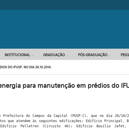
INSTITUCIONAL
GRADUAÇÃO
PÓS-GRADUAÇÃO
PESQ
S DO IFUSP, NO DIA 26.10.2014.
energia para manutenção em prédios do IFU
a Prefeitura do Campus da Capital (PUSP-C), que no dia 26/10/2
tos que atendem às seguintes edificações: Edifício Principal, 
Edifício Pelletron (Circuito 46); Edifício Basílio Jafet, 