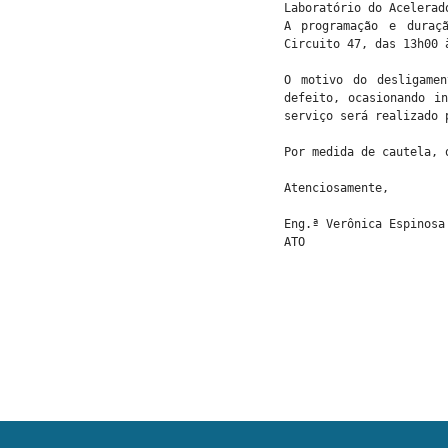
Laboratório do Acelerad
A programação e duraç
Circuito 47, das 13h00 
O motivo do desligame
defeito, ocasionando i
serviço será realizado 
Por medida de cautela, 
Atenciosamente,
Eng.ª Verônica Espinosa
ATO