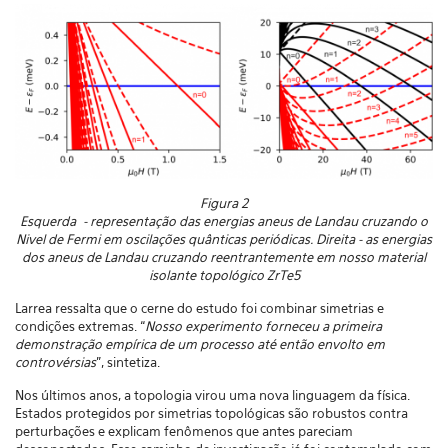
Figura 2
Esquerda - representação das energias aneus de Landau cruzando o
Nivel de Fermi em oscilações quânticas periódicas. Direita - as energias
dos aneus de Landau cruzando reentrantemente em nosso material
isolante topológico ZrTe5
Larrea ressalta que o cerne do estudo foi combinar simetrias e
condições extremas. “
Nosso experimento forneceu a primeira
demonstração empírica de um processo até então envolto em
controvérsias
”, sintetiza.
Nos últimos anos, a topologia virou uma nova linguagem da física.
Estados protegidos por simetrias topológicas são robustos contra
perturbações e explicam fenômenos que antes pareciam