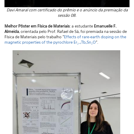
Davi Amaral com certificado do prêmio e o anúncio da premiação da
sessão 08.
Melhor Pôster em Física de Materiais
: a
estudante
Emanuelle F.
Almeida
, orientada pelo Prof. Rafael de Sá, foi premiada na sessão de
Física de Materiais pelo trabalho "
Effects of rare-earth doping on the
magnetic properties of the pyrochlore Er₂₋ₓTbₓSn₂O
".