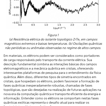
Figura 1
(a)
Resistência elétrica do isolante topológico ZrTe₅ em campos
magnéticos extremos e baixas temperaturas. (b) Oscilações quânticas
não periódicas ou anômalas observadas no regime de altos campos.
Em materiais, os elétrons podem ser considerados como portadores
de carga responsáveis pelo transporte da corrente elétrica. Sua
descrição fundamental combina as interações básicas dos campos
eletromagnéticos e a mecânica quântica em cristais, oferecendo
interessantes plataformas de pesquisa para o entendimento da física
quântica. Além disso, diferentes tipos de simetria encontrados em
cristais, que hospedam os elétrons, podem favorecer a formação de
fases quânticas inesperadamente robustas, chamadas de fases
topológicas, que são desejadas na realização de futuras aplicações na
nova era da computação quântica e transporte eficiente da energia e
informação. Entender como os elétrons se comportam nestas fases
quânticas exóticas representa o desafio atual para realizar os