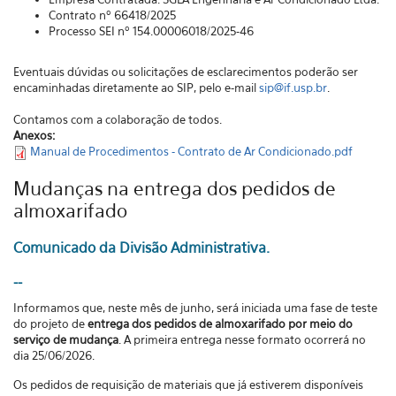
Contrato nº 66418/2025
Processo SEI nº 154.00006018/2025-46
Eventuais dúvidas ou solicitações de esclarecimentos poderão ser
encaminhadas diretamente ao SIP, pelo e-mail
sip@if.usp.br
.
Contamos com a colaboração de todos.
Anexos:
Manual de Procedimentos - Contrato de Ar Condicionado.pdf
Mudanças na entrega dos pedidos de
almoxarifado
Comunicado da Divisão Administrativa.
--
Informamos que, neste mês de junho, será iniciada uma fase de teste
do projeto de
entrega dos pedidos de almoxarifado por meio do
serviço de mudança
. A primeira entrega nesse formato ocorrerá no
dia 25/06/2026.
Os pedidos de requisição de materiais que já estiverem disponíveis