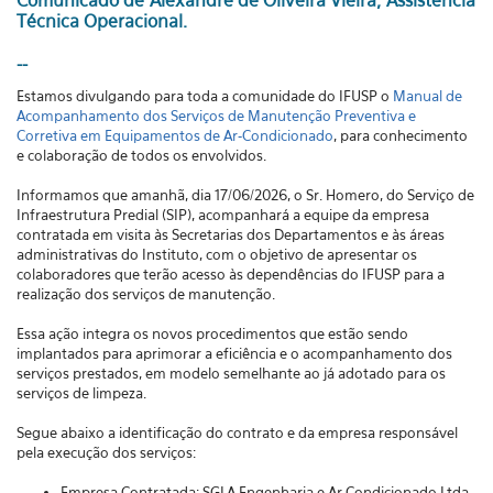
Comunicado de Alexandre de Oliveira Vieira, Assistência
Técnica Operacional.
--
Estamos divulgando para toda a comunidade do IFUSP o
Manual de
Acompanhamento dos Serviços de Manutenção Preventiva e
Corretiva em Equipamentos de Ar-Condicionado
, para conhecimento
e colaboração de todos os envolvidos.
Informamos que amanhã, dia 17/06/2026, o Sr. Homero, do Serviço de
Infraestrutura Predial (SIP), acompanhará a equipe da empresa
contratada em visita às Secretarias dos Departamentos e às áreas
administrativas do Instituto, com o objetivo de apresentar os
colaboradores que terão acesso às dependências do IFUSP para a
realização dos serviços de manutenção.
Essa ação integra os novos procedimentos que estão sendo
implantados para aprimorar a eficiência e o acompanhamento dos
serviços prestados, em modelo semelhante ao já adotado para os
serviços de limpeza.
Segue abaixo a identificação do contrato e da empresa responsável
pela execução dos serviços:
Empresa Contratada: SGLA Engenharia e Ar Condicionado Ltda.