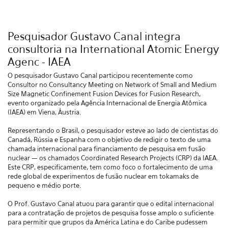
Pesquisador Gustavo Canal integra
consultoria na International Atomic Energy
Agenc - IAEA
O pesquisador Gustavo Canal participou recentemente como
Consultor no Consultancy Meeting on Network of Small and Medium
Size Magnetic Confinement Fusion Devices for Fusion Research,
evento organizado pela Agência Internacional de Energia Atômica
(IAEA) em Viena, Áustria.
Representando o Brasil, o pesquisador esteve ao lado de cientistas do
Canadá, Rússia e Espanha com o objetivo de redigir o texto de uma
chamada internacional para financiamento de pesquisa em fusão
nuclear — os chamados Coordinated Research Projects (CRP) da IAEA.
Este CRP, especificamente, tem como foco o fortalecimento de uma
rede global de experimentos de fusão nuclear em tokamaks de
pequeno e médio porte.
O Prof. Gustavo Canal atuou para garantir que o edital internacional
para a contratação de projetos de pesquisa fosse amplo o suficiente
para permitir que grupos da América Latina e do Caribe pudessem