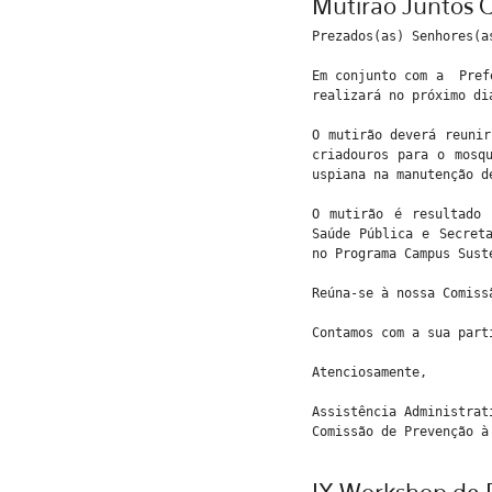
Mutirão Juntos C
Prezados(as) Senhores(a
Em conjunto com a Prefe
realizará no próximo di
O mutirão deverá reunir
criadouros para o mosq
uspiana na manutenção d
O mutirão é resultado 
Saúde Pública e Secret
no Programa Campus Sust
Reúna-se à nossa Comiss
Contamos com a sua part
Atenciosamente,
Assistência Administra
Comissão de Prevenção à