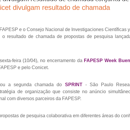
cet divulgam resultado de chamada
FAPESP e o Consejo Nacional de Investigaciones Científicas y
m o resultado de chamada de propostas de pesquisa lançad
 sexta-feira (10/04), no encerramento da
FAPESP Week Bueno
 FAPESP e pelo Conicet.
egrou a segunda chamada do
SPRINT
- São Paulo Research
stratégia de organização que consiste no anúncio simultâne
onal com diversos parceiros da FAPESP.
ropostas de pesquisa colaborativa em diferentes áreas do con