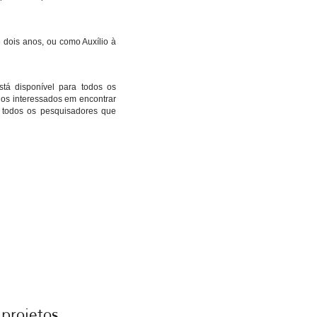
dois anos, ou como Auxílio à
stá disponível para todos os
os interessados em encontrar
 todos os pesquisadores que
projetos