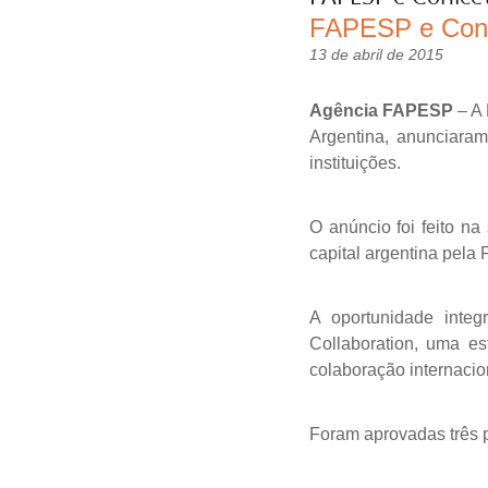
FAPESP e Coni
13 de abril de 2015
Agência FAPESP
– A 
Argentina, anunciara
instituições.
O anúncio foi feito na
capital argentina pela
A oportunidade int
Collaboration, uma e
colaboração internaci
Foram aprovadas três p