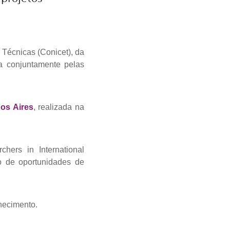
 Técnicas (Conicet), da
a conjuntamente pelas
s Aires
, realizada na
ers in International
o de oportunidades de
hecimento.