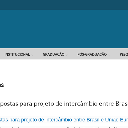
INSTITUCIONAL
GRADUAÇÃO
PÓS-GRADUAÇÃO
PESQ
as
ostas para projeto de intercâmbio entre Brasi
as para projeto de intercâmbio entre Brasil e União Eu