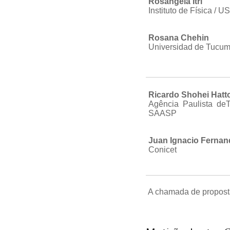
Rosangela Itri
Instituto de Física / U
Rosana Chehin
Universidad de Tucu
Ricardo Shohei Hatto
Agência Paulista de
SAASP
Juan Ignacio Fernan
Conicet
A chamada de propost