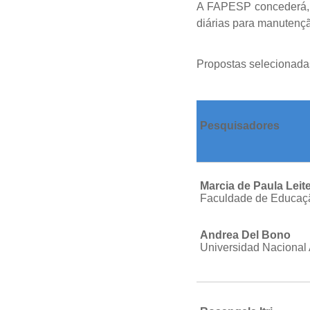
A FAPESP concederá, p
diárias para manutençã
Propostas selecionada
Pesquisadores
Marcia de Paula Leit
Faculdade de Educaç
Andrea Del Bono
Universidad Nacional 