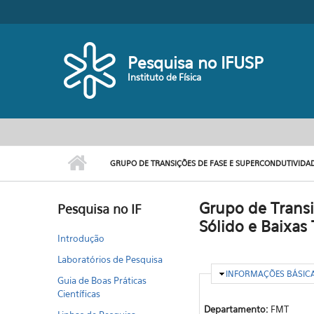
Pular para o conteúdo principal
Toggle high contrast
Pesquisa no IFUSP
Instituto de Física
GRUPO DE TRANSIÇÕES DE FASE E SUPERCONDUTIVIDADE
Grupo de Transi
Pesquisa no IF
Sólido e Baixas
Introdução
Laboratórios de Pesquisa
OCULTAR
INFORMAÇÕES BÁSIC
Guia de Boas Práticas
Científicas
Departamento:
FMT