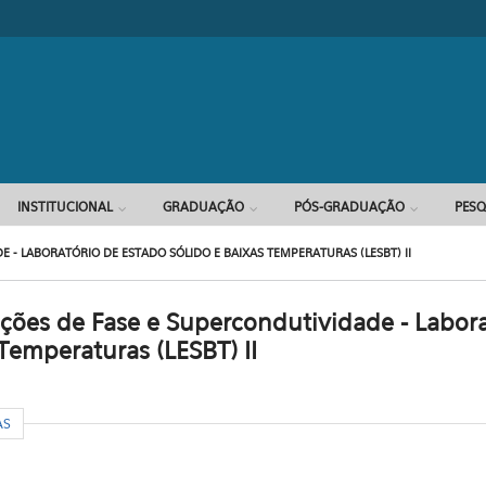
Formulário d
INSTITUCIONAL
GRADUAÇÃO
PÓS-GRADUAÇÃO
PESQ
 - LABORATÓRIO DE ESTADO SÓLIDO E BAIXAS TEMPERATURAS (LESBT) II
ções de Fase e Supercondutividade - Labora
 Temperaturas (LESBT) II
AS