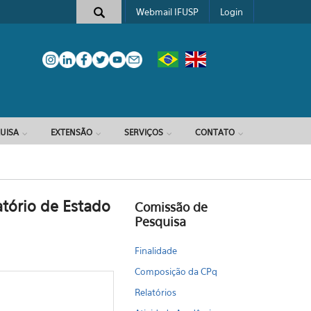
Webmail IFUSP
Login
e busca
UISA
EXTENSÃO
SERVIÇOS
CONTATO
tório de Estado
Comissão de
Pesquisa
Finalidade
Composição da CPq
Relatórios