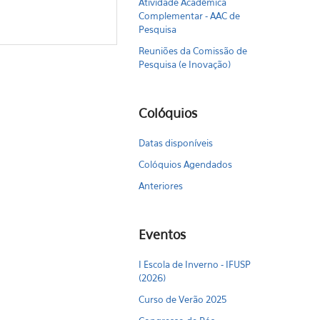
Atividade Acadêmica
Complementar - AAC de
Pesquisa
Reuniões da Comissão de
Pesquisa (e Inovação)
Colóquios
Datas disponíveis
Colóquios Agendados
Anteriores
Eventos
I Escola de Inverno - IFUSP
(2026)
Curso de Verão 2025