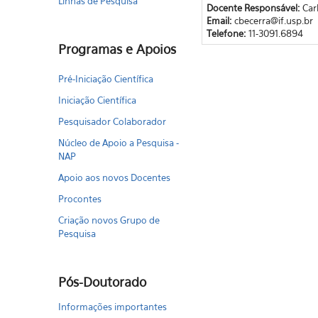
Linhas de Pesquisa
Docente Responsável:
Car
Email:
cbecerra@if.usp.br
Telefone:
11-3091.6894
Programas e Apoios
Pré-Iniciação Científica
Iniciação Científica
Pesquisador Colaborador
Núcleo de Apoio a Pesquisa -
NAP
Apoio aos novos Docentes
Procontes
Criação novos Grupo de
Pesquisa
Pós-Doutorado
Informações importantes