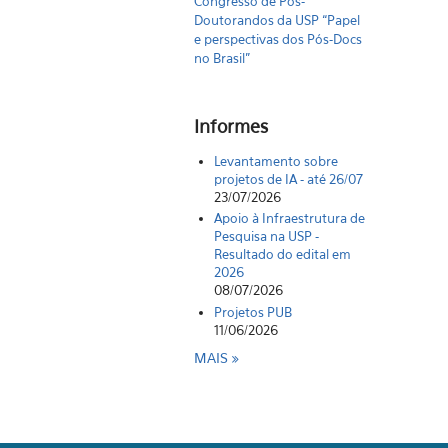
Congresso de Pós-
Doutorandos da USP “Papel
e perspectivas dos Pós-Docs
no Brasil"
Informes
Levantamento sobre
projetos de IA - até 26/07
23/07/2026
Apoio à Infraestrutura de
Pesquisa na USP -
Resultado do edital em
2026
08/07/2026
Projetos PUB
11/06/2026
MAIS