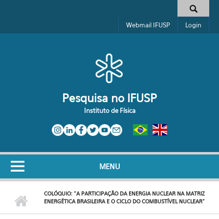
Pular para o conteúdo principal
Toggle high contrast
Formulário de busca
Webmail IFUSP
Login
Pesquisa no IFUSP
Instituto de Física
MENU
COLÓQUIO: "A PARTICIPAÇÃO DA ENERGIA NUCLEAR NA MATRIZ
ENERGÉTICA BRASILEIRA E O CICLO DO COMBUSTÍVEL NUCLEAR"