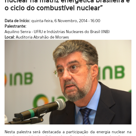
nuclear na matriz energética brasileira e
o ciclo do combustível nuclear"
Data de Início:
quinta-feira, 6 Novembro, 2014 - 16:00
Palestrante:
Aquilino Senra - UFRJ e Indústrias Nucleares do Brasil (INB)
Local:
Auditoria Abrahão de Moraes
Nesta palestra será destacada a participação da energia nuclear na