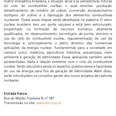
matriz energética brasileira, a situação atual e as perspectivas futuras
do ciclo do combustível nuclear, o qual envolve:
produção,
beneficiamento do minério de urânio, conversão, enriquecimento
isotópico do urânio e a fabricação dos elementos combustíveis
nucleares. Todas essas etapas serão detalhadas na palestra.
O setor
nuclear brasileiro tem um porte razoável e está bem estruturado,
empenhado na formação de recursos humanos altamente
qualificados, no desenvolvimento tecnológico de ponta, domínio e
uso do ciclo do combustível nuclear, regulamentação do uso da
tecnologia e, principalmente, o pleno domínio das numerosas
aplicações da energia nuclear, fundamentais para a sociedade em
campos como: medicina, agricultura, indústria, arqueologia, meio
ambiente e geração de eletricidade. Essas aplicações também serão
apresentadas, dada a relação existente com o ciclo do combustível
nuclear. Serão discutidos ainda os aspectos questionáveis e favoráveis
do uso da energia para fins de geração de eletricidade. Além disso,
serão introduzidos os conceitos gerais dos novos projetos de reatores
nucleares.
Entrada franca
Rua do Matão, travessa R, nº 187
Transmissão no site:
www.iptv.usp.br