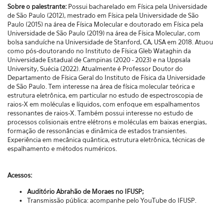
Sobre o palestrante:
Possui bacharelado em Física pela Universidade
de São Paulo (2012), mestrado em Física pela Universidade de São
Paulo (2015) na área de Física Molecular e doutorado em Física pela
Universidade de São Paulo (2019) na área de Física Molecular, com
bolsa sanduíche na Universidade de Stanford, CA, USA em 2018. Atuou
como pós-doutorando no Instituto de Física Gleb Wataghin da
Universidade Estadual de Campinas (2020 - 2023) e na Uppsala
University, Suécia (2022). Atualmente é Professor Doutor do
Departamento de Física Geral do Instituto de Física da Universidade
de São Paulo. Tem interesse na área de física molecular teórica e
estrutura eletrônica, em particular no estudo de espectroscopia de
raios-X em moléculas e líquidos, com enfoque em espalhamentos
ressonantes de raios-X. Também possui interesse no estudo de
processos colisionais entre elétrons e moléculas em baixas energias,
formação de ressonâncias e dinâmica de estados transientes.
Experiência em mecânica quântica, estrutura eletrônica, técnicas de
espalhamento e métodos numéricos.
Acessos:
Auditório Abrahão de Moraes no IFUSP;
Transmissão pública: acompanhe
pelo
YouTube do IFUSP.