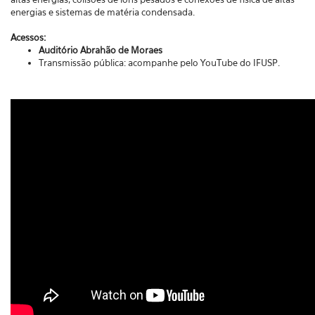
energias e sistemas de matéria condensada.
Acessos:
Auditório Abrahão de Moraes
Transmissão pública: acompanhe
pelo
YouTube do IFUSP.