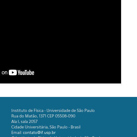
Instituto de Física - Universidade de São Paulo
Rua do Matão, 1371 CEP 05508-090
Ala I, sala 2057
Cidade Universitária, São Paulo - Brasil
Email:
contato@if.usp.br