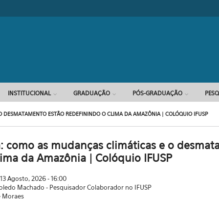
Formulário d
INSTITUCIONAL
GRADUAÇÃO
PÓS-GRADUAÇÃO
PESQ
O DESMATAMENTO ESTÃO REDEFININDO O CLIMA DA AMAZÔNIA | COLÓQUIO IFUSP
: como as mudanças climáticas e o desmat
lima da Amazônia | Colóquio IFUSP
 13 Agosto, 2026 - 16:00
Toledo Machado - Pesquisador Colaborador no IFUSP
e Moraes