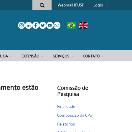
Webmail IFUSP
Login
e busca
UISA
EXTENSÃO
SERVIÇOS
CONTATO
amento estão
Comissão de
Pesquisa
Finalidade
Composição da CPq
Relatórios