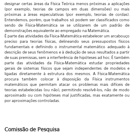
designar certas áreas da Física Teórica menos próximas a aplicações
(por exemplo, teorias de campos em duas dimensões) ou mais
próximas a áreas especulativas (por exemplo, teorias de cordas).
Entendemos, porém, que trabalhos só podem ser classificados como
sendo de Física-Matemática se se utilizarem de um padrão de
demonstrações equivalente ao empregado na Matemática.
É parte das atividades da Física-Matemática estabelecer um arcabouço
preciso para teorias físicas, delineando seus pressupostos físicos
fundamentais e definindo o instrumental matemático adequado à
descrição de seus fenômenos e à dedução de seus resultados a partir
de suas premissas, sem a interferência de hipóteses ad hoc. É também
parte das atividades da Física-Matemática estudar propriedades
gerais de sistemas físicos que sejam independentes de modelos e
ligadas diretamente à estrutura dos mesmos. A Física-Matemática
procura também colocar à disposição da Física instrumentos
matemáticos que permitam atacar os problemas mais difíceis de
teorias estabelecidas (ou não), permitindo resolvê-los, não de modo
aproximado ou com hipóteses mal justificadas, mas exatamente ou
por aproximações controladas.
Comissão de Pesquisa