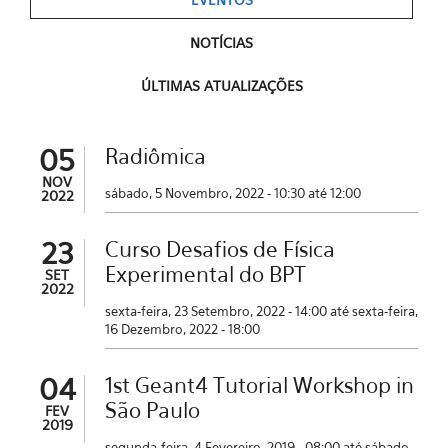
NOTÍCIAS
ÚLTIMAS ATUALIZAÇÕES
05
Radiômica
NOV
sábado, 5 Novembro, 2022 -
10:30
até
12:00
2022
23
Curso Desafios de Física
Experimental do BPT
SET
2022
sexta-feira, 23 Setembro, 2022 - 14:00
até
sexta-feira,
16 Dezembro, 2022 - 18:00
04
1st Geant4 Tutorial Workshop in
São Paulo
FEV
2019
segunda-feira, 4 Fevereiro, 2019 - 08:00
até
sábado,