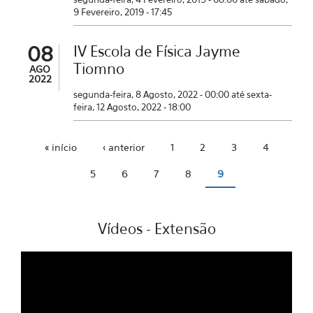
9 Fevereiro, 2019 - 17:45
08
IV Escola de Física Jayme
Tiomno
AGO
2022
segunda-feira, 8 Agosto, 2022 - 00:00
até
sexta-
feira, 12 Agosto, 2022 - 18:00
« início
‹ anterior
1
2
3
4
Páginas
5
6
7
8
9
Vídeos - Extensão
Previous
Next