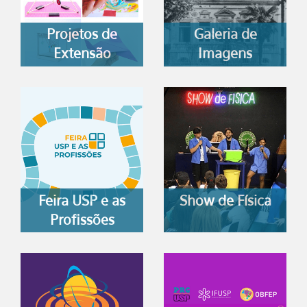
Projetos de
Galeria de
Extensão
Imagens
Feira USP e as
Show de Física
Profissões