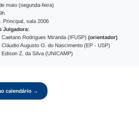
e maio (segunda-feira)
9h
 Principal, sala 2006
 Julgadora:
r. Caetano Rodrigues Miranda (IFUSP)
(orientador)
r. Cláudio Augusto O. do Nascimento (EP - USP)
r. Edison Z. da Silva (UNICAMP)
ao calendário →