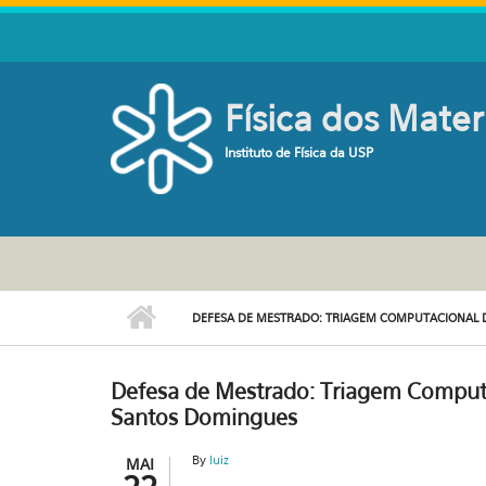
Pular para o conteúdo principal
Física dos Mater
Instituto de Física da USP
DEFESA DE MESTRADO: TRIAGEM COMPUTACIONAL D
Defesa de Mestrado: Triagem Computac
Santos Domingues
By
luiz
MAI