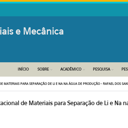
iais e Mecânica
INÍCIO
SOBRE
ACADÊMICO
PESQUISA
PE
E MATERIAIS PARA SEPARAÇÃO DE LI E NA NA ÁGUA DE PRODUÇÃO - RAFAEL DOS S
ional de Materiais para Separação de Li e Na n