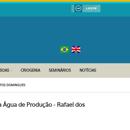
SSOAS
CRIOGENIA
SEMINÁRIOS
NOTÍCIAS
ANTOS DOMINGUES
a Água de Produção - Rafael dos