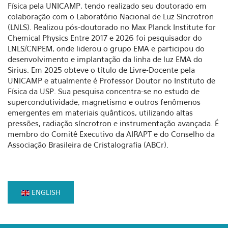
Física pela UNICAMP, tendo realizado seu doutorado em
colaboração com o Laboratório Nacional de Luz Síncrotron
(LNLS). Realizou pós-doutorado no Max Planck Institute for
Chemical Physics Entre 2017 e 2026 foi pesquisador do
LNLS/CNPEM, onde liderou o grupo EMA e participou do
desenvolvimento e implantação da linha de luz EMA do
Sirius. Em 2025 obteve o título de Livre-Docente pela
UNICAMP e atualmente é Professor Doutor no Instituto de
Física da USP. Sua pesquisa concentra-se no estudo de
supercondutividade, magnetismo e outros fenômenos
emergentes em materiais quânticos, utilizando altas
pressões, radiação síncrotron e instrumentação avançada. É
membro do Comitê Executivo da AIRAPT e do Conselho da
Associação Brasileira de Cristalografia (ABCr).
ENGLISH