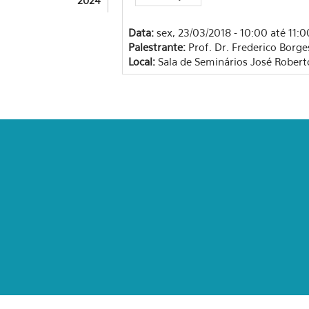
2024
Data:
sex, 23/03/2018 -
10:00
até
11:0
Palestrante:
Local: