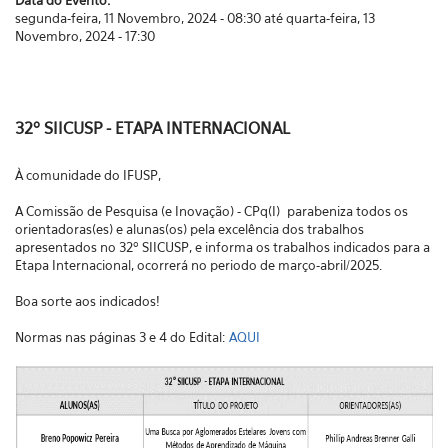
Data do Evento:
segunda-feira, 11 Novembro, 2024 - 08:30
até
quarta-feira, 13
Novembro, 2024 - 17:30
32º SIICUSP - ETAPA INTERNACIONAL
À comunidade do IFUSP,
A Comissão de Pesquisa (e Inovação) - CPq(I) parabeniza todos os
orientadoras(es) e alunas(os) pela excelência dos trabalhos
apresentados no 32º SIICUSP, e informa os trabalhos indicados para a
Etapa Internacional, ocorrerá no periodo de março-abril/2025.
Boa sorte aos indicados!
Normas nas páginas 3 e 4 do Edital:
AQUI