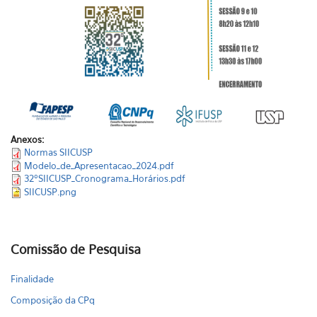
Anexos:
Normas SIICUSP
Modelo_de_Apresentacao_2024.pdf
32ºSIICUSP_Cronograma_Horários.pdf
SIICUSP.png
Comissão de Pesquisa
Finalidade
Composição da CPq