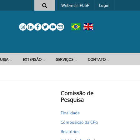
Webmail IFUSP
Login
e busca
UISA
EXTENSÃO
SERVIÇOS
CONTATO
Comissão de
Pesquisa
Finalidade
Composição da CPq
Relatórios