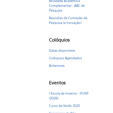
Atividade Acadêmica
Complementar - AAC de
Pesquisa
Reuniões da Comissão de
Pesquisa (e Inovação)
Colóquios
Datas disponíveis
Colóquios Agendados
Anteriores
Eventos
I Escola de Inverno - IFUSP
(2026)
Curso de Verão 2025