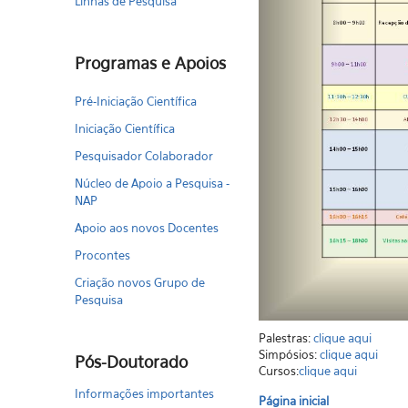
Linhas de Pesquisa
Programas e Apoios
Pré-Iniciação Científica
Iniciação Científica
Pesquisador Colaborador
Núcleo de Apoio a Pesquisa -
NAP
Apoio aos novos Docentes
Procontes
Criação novos Grupo de
Pesquisa
Palestras:
clique aqui
Simpósios:
clique aqui
Pós-Doutorado
Cursos:
clique aqui
Informações importantes
Página inicial