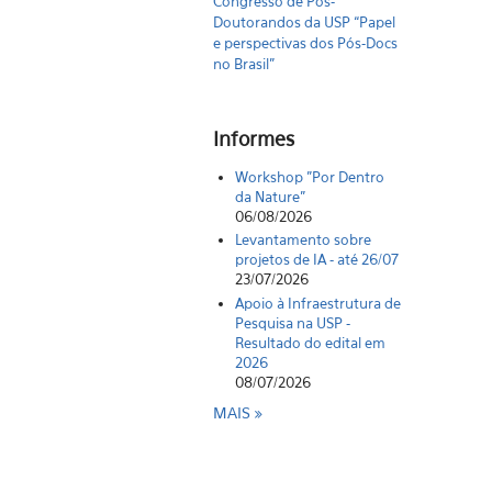
Congresso de Pós-
Doutorandos da USP “Papel
e perspectivas dos Pós-Docs
no Brasil"
Informes
Workshop "Por Dentro
da Nature"
06/08/2026
Levantamento sobre
projetos de IA - até 26/07
23/07/2026
Apoio à Infraestrutura de
Pesquisa na USP -
Resultado do edital em
2026
08/07/2026
MAIS