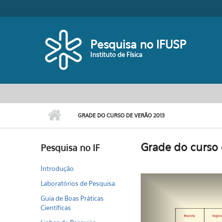
Pular para o conteúdo principal
Toggle high contrast
Pesquisa no IFUSP
Instituto de Física
GRADE DO CURSO DE VERÃO 2013
Grade do curso 
Pesquisa no IF
Introdução
Laboratórios de Pesquisa
Guia de Boas Práticas
Científicas