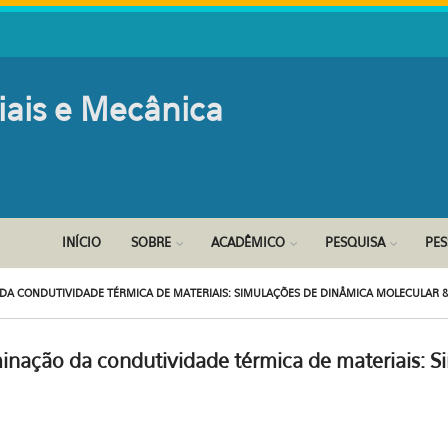
iais e Mecânica
INÍCIO
SOBRE
ACADÊMICO
PESQUISA
PE
 CONDUTIVIDADE TÉRMICA DE MATERIAIS: SIMULAÇÕES DE DINÂMICA MOLECULAR &
nação da condutividade térmica de materiais: S