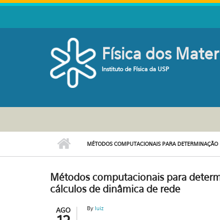
Pular para o conteúdo principal
Física dos Mater
Instituto de Física da USP
MÉTODOS COMPUTACIONAIS PARA DETERMINAÇÃO DA
Métodos computacionais para determi
cálculos de dinâmica de rede
By
luiz
AGO