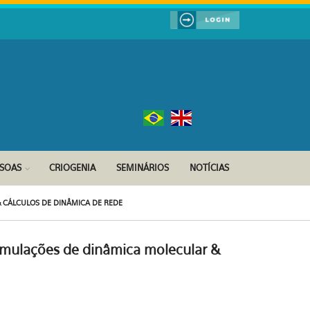
SSOAS
CRIOGENIA
SEMINÁRIOS
NOTÍCIAS
 CÁLCULOS DE DINÂMICA DE REDE
imulações de dinâmica molecular &