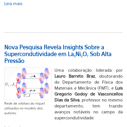
Leia mais
Nova Pesquisa Revela Insights Sobre a
Supercondutividade em La₃Ni₂O₇ Sob Alta
Pressão
Uma colaboração liderada por
Lauro Barreto Braz
, doutorando
do Departamento de Física dos
Materiais e Mecânica (FMT), e
Luis
Gregorio Godoy de Vasconcellos
Dias da Silva
, professor no mesmo
Rede de orbitais do níquel
departamento, tem trazido
utilizados no modelo dos
avanços notáveis no campo da
autores.
supercondutividade.