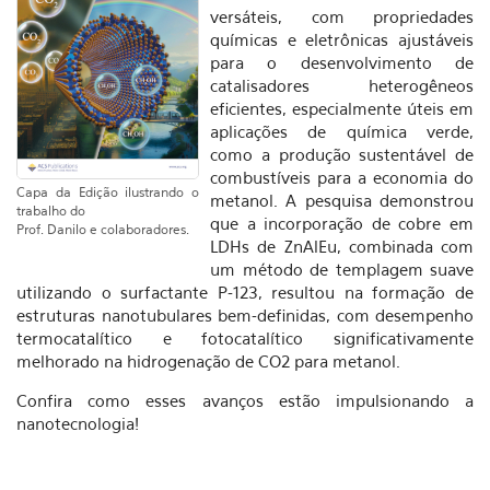
versáteis, com propriedades
químicas e eletrônicas ajustáveis
para o desenvolvimento de
catalisadores heterogêneos
eficientes, especialmente úteis em
aplicações de química verde,
como a produção sustentável de
combustíveis para a economia do
Capa da Edição ilustrando o
metanol. A pesquisa demonstrou
trabalho do
que a incorporação de cobre em
Prof. Danilo e colaboradores.
LDHs de ZnAlEu, combinada com
um método de templagem suave
utilizando o surfactante P-123, resultou na formação de
estruturas nanotubulares bem-definidas, com desempenho
termocatalítico e fotocatalítico significativamente
melhorado na hidrogenação de CO2 para metanol.
Confira como esses avanços estão impulsionando a
nanotecnologia!