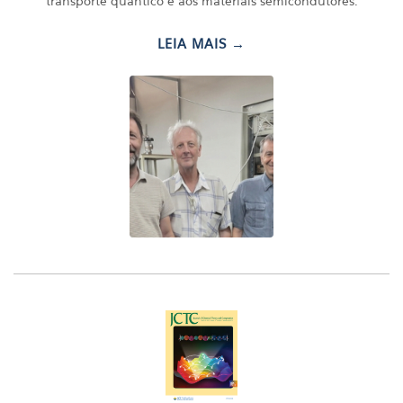
transporte quântico e aos materiais semicondutores.
LEIA MAIS →