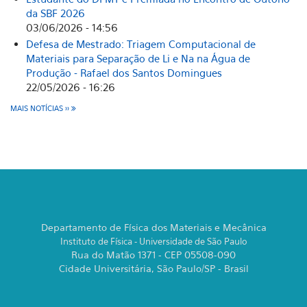
da SBF 2026
03/06/2026 - 14:56
Defesa de Mestrado: Triagem Computacional de
Materiais para Separação de Li e Na na Água de
Produção - Rafael dos Santos Domingues
22/05/2026 - 16:26
MAIS NOTÍCIAS >>
Departamento de Física dos Materiais e Mecânica
Instituto de Física - Universidade de São Paulo
Rua do Matão 1371 - CEP 05508-090
Cidade Universitária, São Paulo/SP - Brasil