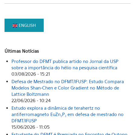
ENGLISH
Últimas Notícias
Professor do DFMT publica artido no Jornal da USP
sobre a importância do hélio na pesquisa científica
03/08/2026 - 15:21
Defesa de Mestrado no DFMT/IFUSP: Estudo Compara
Modelos Shan-Chen e Color Gradient no Método de
Lattice Boltzmann
22/06/2026 - 10:24
Estudo explora a dinâmica de terahertz no
antiferromagneto EuZn₂P₂ em defesa de mestrado no
DFMT/IFUSP
15/06/2026 - 11:05
Estudante do DFMT é Premiada no Encontro de Outono