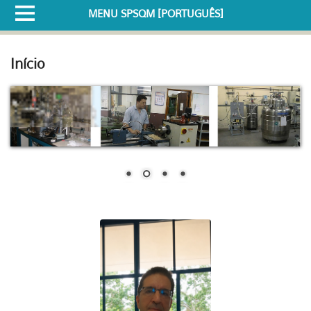
MENU SPSQM [PORTUGUÊS]
Início