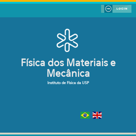
Pular para o conteúdo principal
Física dos Materiais e
Mecânica
Instituto de Física da USP