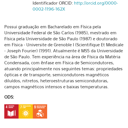
Identificador ORCID:
http://orcid.org/0000-
0002-1196-162X
Possui graduação em Bacharelado em Física pela
Universidade Federal de São Carlos (1985), mestrado em
Física pela Universidade de São Paulo (1987) e doutorado
em Física - Universite de Grenoble I (Scientifique Et Medicale
- Joseph Fourier) (1991). Atualmente é MS5 da Universidade
de São Paulo. Tem experiência na área de Física da Matéria
Condensada, com ênfase em Física de Semicondutores,
atuando principalmente nos seguintes temas: propriedades
ópticas e de transporte, semicondutores magnéticos
diluídos, nitretos, heteroestruturas semicondutoras,
campos magnéticos intensos e baixas temperaturas.
ODS: