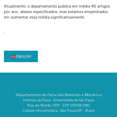
Atualmente, o departamento publica em média 40 artigos
por ano, abaixo especificados, mas estamos empenhados
em aumentar essa média significativamente.
,
ENGLISH
Departamento de Física dos Materiais e Mecânica
Instituto de Física - Universidade de São Paulo
Rua do Matão 1371 - CEP 05508-090
Cidade Universitária, São Paulo/SP - Brasil