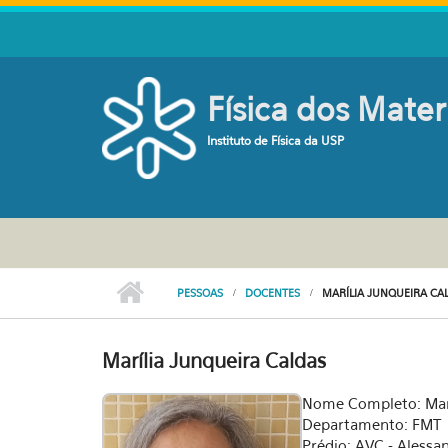
Pular para o conteúdo principal
Física dos Mater
Instituto de Física da USP
PESSOAS
DOCENTES
MARÍLIA JUNQUEIRA CA
Marília Junqueira Caldas
Nome Completo: Mari
Departamento: FMT
Prédio: AVC - Alessa