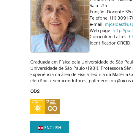
Sala: 215
Função: Docente Sên
Telefone: (11) 3091-
e-mail:
mjcaldas@usp
Web page:
http://por
Curriculum Lattes:
h
Identificador ORCID:
Graduada em Física pela Universidade de São Paul
Universidade de São Paulo (1981). Professora Sên
Experiência na área de Física Teórica da Matéria 
eletrônica, semicondutores, polímeros orgânicos
ODS:
ENGLISH