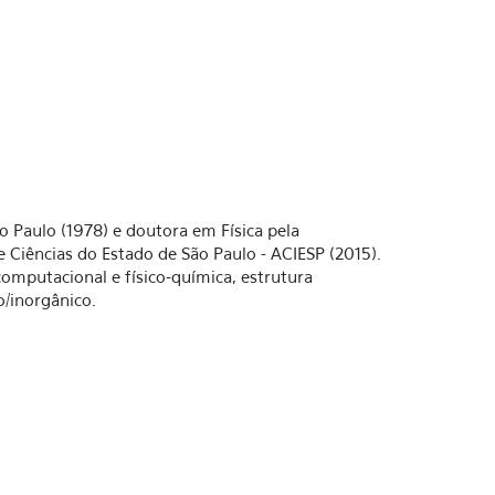
o Paulo (1978) e doutora em Física pela
 Ciências do Estado de São Paulo - ACIESP (2015).
computacional e físico-química, estrutura
o/inorgânico.