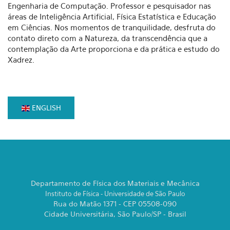
Engenharia de Computação. Professor e pesquisador nas
áreas de Inteligência Artificial, Física Estatística e Educação
em Ciências. Nos momentos de tranquilidade, desfruta do
contato direto com a Natureza, da transcendência que a
contemplação da Arte proporciona e da prática e estudo do
Xadrez.
ENGLISH
Departamento de Física dos Materiais e Mecânica
Instituto de Física - Universidade de São Paulo
Rua do Matão 1371 - CEP 05508-090
Cidade Universitária, São Paulo/SP - Brasil