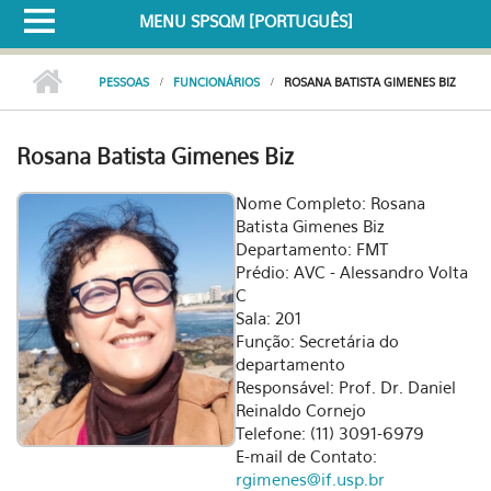
MENU SPSQM [PORTUGUÊS]
PESSOAS
FUNCIONÁRIOS
ROSANA BATISTA GIMENES BIZ
Rosana Batista Gimenes Biz
Nome Completo: Rosana
Batista Gimenes Biz
Departamento: FMT
Prédio: AVC - Alessandro Volta
C
Sala: 201
Função: Secretária do
departamento
Responsável: Prof. Dr. Daniel
Reinaldo Cornejo
Telefone: (11) 3091-6979
E-mail de Contato:
rgimenes@if.usp.br