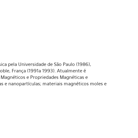
ica pela Universidade de São Paulo (1986),
oble, França (1991a 1993). Atualmente é
s Magnéticos e Propriedades Magnéticas e
s e nanopartículas; materiais magnéticos moles e