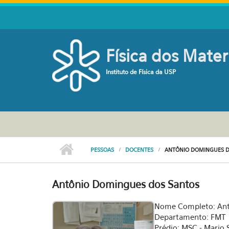
Pular para o conteúdo principal
Física dos Mater
Instituto de Física da USP
PESSOAS
DOCENTES
ANTÔNIO DOMINGUES D
Antônio Domingues dos Santos
Nome Completo: Ant
Departamento: FMT
Prédio: MSC - Mario