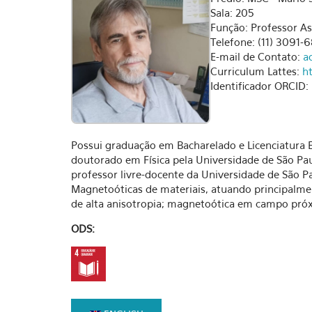
Sala: 205
Função: Professor A
Telefone: (11) 3091-
E-mail de Contato:
a
Curriculum Lattes:
h
Identificador ORCID:
Possui graduação em Bacharelado e Licenciatura E
doutorado em Física pela Universidade de São Pau
professor livre-docente da Universidade de São P
Magnetoóticas de materiais, atuando principalme
de alta anisotropia; magnetoótica em campo próx
ODS: