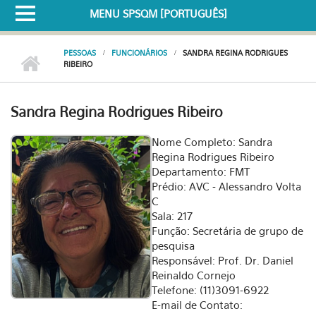
MENU SPSQM [PORTUGUÊS]
PESSOAS
FUNCIONÁRIOS
SANDRA REGINA RODRIGUES
RIBEIRO
Sandra Regina Rodrigues Ribeiro
Nome Completo: Sandra
Regina Rodrigues Ribeiro
Departamento: FMT
Prédio: AVC - Alessandro Volta
C
Sala: 217
Função: Secretária de grupo de
pesquisa
Responsável: Prof. Dr. Daniel
Reinaldo Cornejo
Telefone: (11)3091-6922
E-mail de Contato: