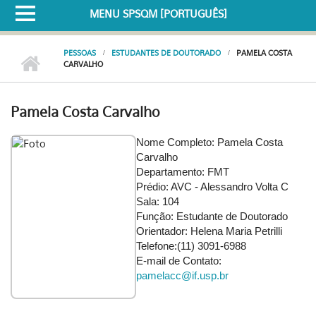
MENU SPSQM [PORTUGUÊS]
PESSOAS
ESTUDANTES DE DOUTORADO
PAMELA COSTA
CARVALHO
Pamela Costa Carvalho
Nome Completo: Pamela Costa
Carvalho
Departamento: FMT
Prédio: AVC - Alessandro Volta C
Sala: 104
Função: Estudante de Doutorado
Orientador: Helena Maria Petrilli
Telefone:(11) 3091-6988
E-mail de Contato:
pamelacc@if.usp.br