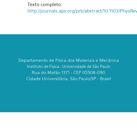
Texto completo:
http://journals.aps.org/prb/abstract/10.1103/PhysR
Departamento de Física dos Materiais e Mecânica
Instituto de Física - Universidade de São Paulo
Rua do Matão 1371 - CEP 05508-090
Cidade Universitária, São Paulo/SP - Brasil