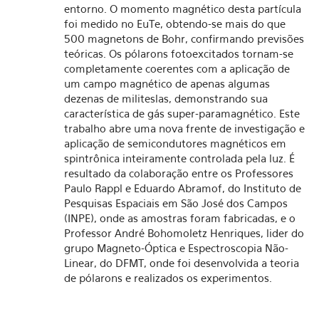
entorno. O momento magnético desta partícula
foi medido no EuTe, obtendo-se mais do que
500 magnetons de Bohr, confirmando previsões
teóricas. Os pólarons fotoexcitados tornam-se
completamente coerentes com a aplicação de
um campo magnético de apenas algumas
dezenas de militeslas, demonstrando sua
característica de gás super-paramagnético. Este
trabalho abre uma nova frente de investigação e
aplicação de semicondutores magnéticos em
spintrônica inteiramente controlada pela luz. É
resultado da colaboração entre os Professores
Paulo Rappl e Eduardo Abramof, do Instituto de
Pesquisas Espaciais em São José dos Campos
(INPE), onde as amostras foram fabricadas, e o
Professor André Bohomoletz Henriques, lider do
grupo Magneto-Óptica e Espectroscopia Não-
Linear, do DFMT, onde foi desenvolvida a teoria
de pólarons e realizados os experimentos.