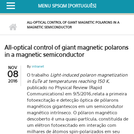
MENU SPSQM [PORTUGUÊS]
ALL-OPTICAL CONTROL OF GIANT MAGNETIC POLARONS IN A
MAGNETIC SEMICONDUCTOR
All-optical control of giant magnetic polarons
in a magnetic semiconductor
By
intranet
NOV
08
O trabalho
Light-induced polaron magnetization
2016
in EuTe at temperatures reaching 150 K
,
publicado no Physical Review (Rapid
Communications) em 9/5/2016,relata a primeira
fotoexcitação e detecção óptica de pólarons
magnéticos gigantescos em um semicondutor
magnético intrínseco. O pólaron magnético
descoberto é uma quasi-partícula, constituída de
um elétron fotoexcitado em interação com
milhares de átomos spin-polarizados em seu