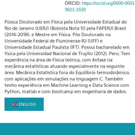
ORCID:
https://orcid.org/0000-0001
9621-1539
Possui Doutorado em Física pela Universidade Estadual do
Rio de Janeiro (UERJ) (Bolsista Nota 10 pela FAPERJ) Brasil
(2016-2018), e Mestre em Física. Pós Doutorado na
Universidade Federal de Fluminense-RJ (UFF) e
Universidade Estadual Paulista (IFT). Possui bacharelado em
física pela Universidad Nacional de Trujillo (2012), Peru. Tem
experiência na área de Física teórica, com ênfase na
mecânica estatísticas atuando especialmente na seguinte
área: Mecânica Estatística fora do Equilíbrio termodinâmico,
com aplicações em simulações na linguagem C. Também
tenho experiência em Machine Learning e Data Science com
Python, matlab e com bootcamp em engenharia de dados.
ENGLISH