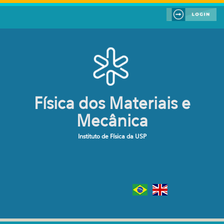
Pular para o conteúdo principal
Física dos Materiais e
Mecânica
Instituto de Física da USP