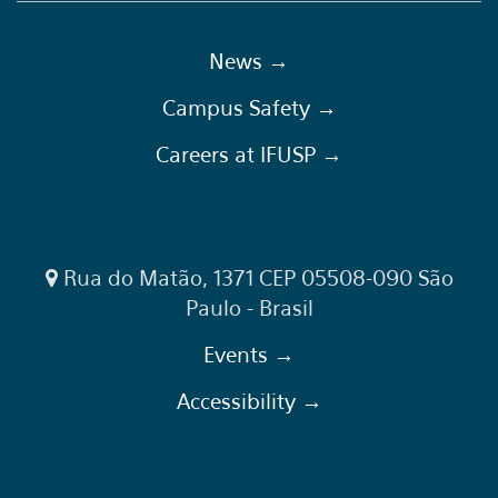
News →
Campus Safety →
Careers at IFUSP →
Rua do Matão, 1371 CEP 05508-090 São
Paulo - Brasil
Events →
Accessibility →