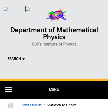
Skip to main content
Department of Mathematical
Physics
USP's Institute of Physics
SEARCH ⯆
MENU
NEWS & EVENTS
INVITATION TO PHYSICS