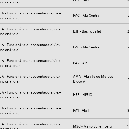
uncionário(a)
UA - Funcionário(a) aposentado(a) / ex-
PAC - Ala Central
p
uncionário(a)
UA - Funcionário(a) aposentado(a) / ex-
BJF - Basílio Jafet
uncionário(a)
UA - Funcionário(a) aposentado(a) / ex-
PAC - Ala Central
v
uncionário(a)
UA - Funcionário(a) aposentado(a) / ex-
PA2 - Ala II
uncionário(a)
UA - Funcionário(a) aposentado(a) / ex-
AMA - Abraão de Moraes -
b
uncionário(a)
Bloco A
UA - Funcionário(a) aposentado(a) / ex-
HEP - HEPIC
uncionário(a)
UA - Funcionário(a) aposentado(a) / ex-
PA1 - Ala I
uncionário(a)
UA - Funcionário(a) aposentado(a) / ex-
MSC - Mario Schemberg
uncionário(a)