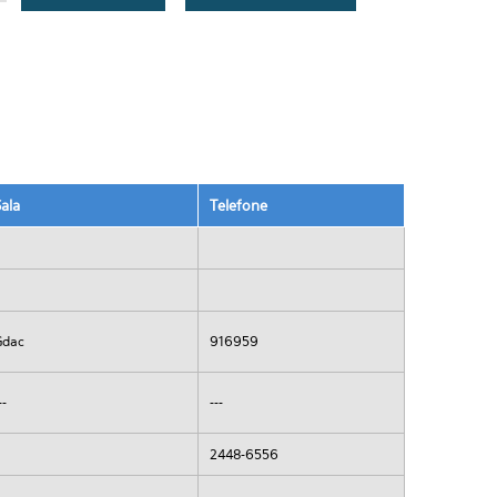
Sala
Telefone
Gdac
916959
--
---
2448-6556