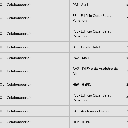
OL - Colaborador(a)
PA1 - Ala I
s
PEL - Edifício Oscar Sala /
OL - Colaborador(a)
Pelletron
PEL - Edifício Oscar Sala /
OL - Colaborador(a)
Pelletron
OL - Colaborador(a)
BJF - Basílio Jafet
OL - Colaborador(a)
PA2 - Ala II
AA2 - Edifício do Auditório da
OL - Colaborador(a)
Ala II
OL - Colaborador(a)
HEP - HEPIC
PEL - Edifício Oscar Sala /
OL - Colaborador(a)
Pelletron
OL - Colaborador(a)
LAL - Acelerador Linear
OL - Colaborador(a)
HEP - HEPIC