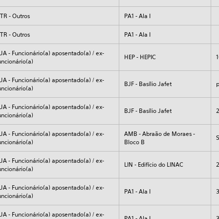
TR - Outros
PA1 - Ala I
TR - Outros
PA1 - Ala I
UA - Funcionário(a) aposentado(a) / ex-
HEP - HEPIC
uncionário(a)
UA - Funcionário(a) aposentado(a) / ex-
BJF - Basílio Jafet
p
uncionário(a)
UA - Funcionário(a) aposentado(a) / ex-
BJF - Basílio Jafet
uncionário(a)
UA - Funcionário(a) aposentado(a) / ex-
AMB - Abraão de Moraes -
uncionário(a)
Bloco B
UA - Funcionário(a) aposentado(a) / ex-
LIN - Edifício do LINAC
uncionário(a)
UA - Funcionário(a) aposentado(a) / ex-
PA1 - Ala I
uncionário(a)
UA - Funcionário(a) aposentado(a) / ex-
PA1 - Ala I