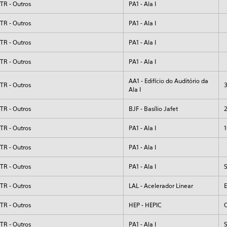
TR - Outros
PA1 - Ala I
TR - Outros
PA1 - Ala I
TR - Outros
PA1 - Ala I
TR - Outros
PA1 - Ala I
AA1 - Edifício do Auditório da
TR - Outros
Ala I
TR - Outros
BJF - Basílio Jafet
TR - Outros
PA1 - Ala I
TR - Outros
PA1 - Ala I
TR - Outros
PA1 - Ala I
TR - Outros
LAL - Acelerador Linear
E
TR - Outros
HEP - HEPIC
TR - Outros
PA1 - Ala I