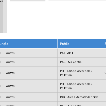
unção
Prédio
TR - Outros
PA1 - Ala I
TR - Outros
PAC - Ala Central
PEL - Edifício Oscar Sala /
TR - Outros
Pelletron
PEL - Edifício Oscar Sala /
TR - Outros
-
Pelletron
TR - Outros
IND - Area Externa/Indefinido
TR - Outros
PAC - Ala Central