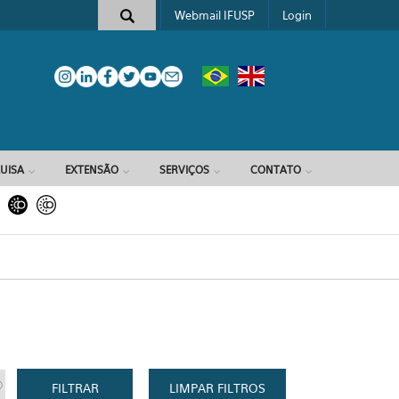
Webmail IFUSP
Login
e busca
UISA
EXTENSÃO
SERVIÇOS
CONTATO