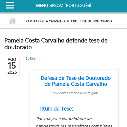
MENU SPSQM [PORTUGUÊS]
PAMELA COSTA CARVALHO DEFENDE TESE DE DOUTORADO
Pamela Costa Carvalho defende tese de
doutorado
By
luiz
AGO
15
2025
Defesa de Tese de Doutorado
de Pamela Costa Carvalho
Convidamos todos a prestigiar!
Título da Tese:
“Formação e estabilidade de
nanoestruturas magnéticas complexas