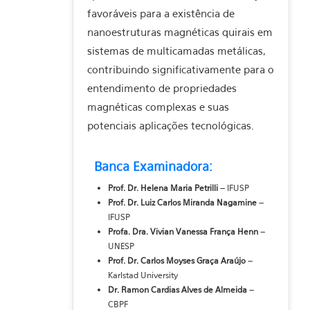
favoráveis para a existência de
nanoestruturas magnéticas quirais em
sistemas de multicamadas metálicas,
contribuindo significativamente para o
entendimento de propriedades
magnéticas complexas e suas
potenciais aplicações tecnológicas.
Banca Examinadora:
Prof. Dr. Helena Maria Petrilli
– IFUSP
Prof. Dr. Luiz Carlos Miranda Nagamine
–
IFUSP
Profa. Dra. Vivian Vanessa França Henn
–
UNESP
Prof. Dr. Carlos Moyses Graça Araújo
–
Karlstad University
Dr. Ramon Cardias Alves de Almeida
–
CBPF