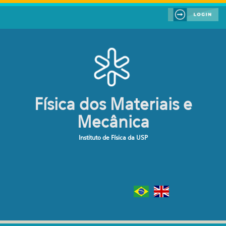
Pular para o conteúdo principal
Física dos Materiais e
Mecânica
Instituto de Física da USP