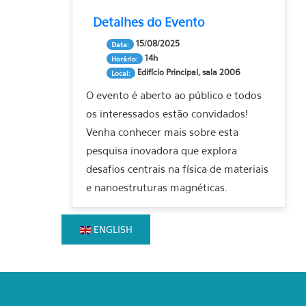
Detalhes do Evento
15/08/2025
Data:
14h
Horário:
Edifício Principal, sala 2006
Local:
O evento é aberto ao público e todos
os interessados estão convidados!
Venha conhecer mais sobre esta
pesquisa inovadora que explora
desafios centrais na física de materiais
e nanoestruturas magnéticas.
ENGLISH