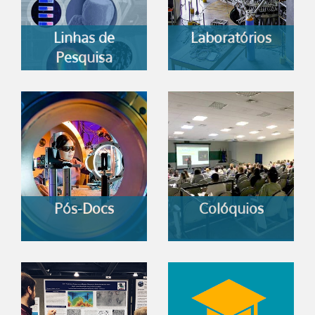
Linhas de
Laboratórios
Pesquisa
Pós-Docs
Colóquios