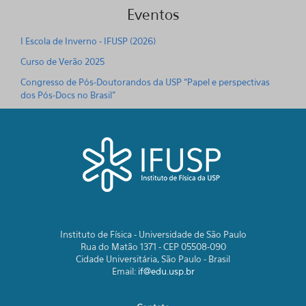
Eventos
I Escola de Inverno - IFUSP (2026)
Curso de Verão 2025
Congresso de Pós-Doutorandos da USP “Papel e perspectivas
dos Pós-Docs no Brasil"
Instituto de Física - Universidade de São Paulo
Rua do Matão 1371 - CEP 05508-090
Cidade Universitária, São Paulo - Brasil
Email:
if@edu.usp.br