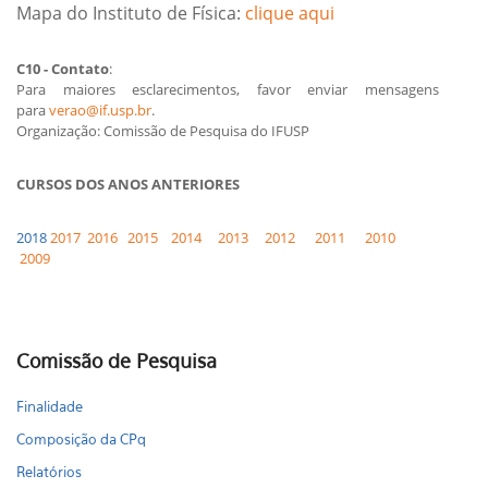
Mapa do Instituto de Física:
clique aqui
C10 - Contato
:
Para maiores esclarecimentos, favor enviar mensagens
para
verao@if.usp.br
.
Organização: Comissão de Pesquisa do IFUSP
CURSOS DOS ANOS ANTERIORES
2018
2017
2016
2015
2014
2013
2012
2011
2010
2009
Comissão de Pesquisa
Finalidade
Composição da CPq
Relatórios