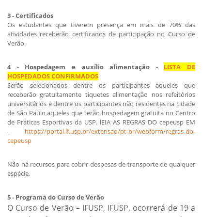
3 - Certificados
Os estudantes que tiverem presença em mais de 70% das
atividades receberão certificados de participação no Curso de
Verão.
4 - Hospedagem e auxílio alimentação -
LISTA DE
HOSPEDADOS CONFIRMADOS
Serão selecionados dentre os participantes aqueles que
receberão gratuitamente tiquetes alimentação nos refeitórios
universitários e dentre os participantes não residentes na cidade
de São Paulo aqueles que terão hospedagem gratuita no Centro
de Práticas Esportivas da USP. lEIA AS REGRAS DO cepeusp EM
-
https://portal.if.usp.br/extensao/pt-br/webform/regras-do-
cepeusp
Não há recursos para cobrir despesas de transporte de qualquer
espécie.
5 - Programa do Curso de Verão
O Curso de Verão – IFUSP,
IFUSP, ocorrerá de 19
a