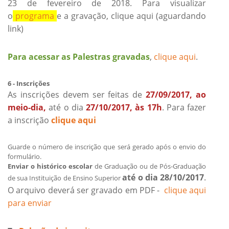
23 de fevereiro de 2018. Para visualizar
o
programa
e a gravação,
clique aqui (aguardando
link)
Para acessar as Palestras gravadas
,
clique aqui
.
6 - Inscrições
As inscrições devem ser feitas de
27/09/2017, ao
meio-dia,
até o dia
27/10/2017, às 17h
. Para fazer
a inscrição
cliq
ue aqui
Guarde o número de inscrição que será gerado após o envio do
formulário.
Enviar o histórico escolar
de Graduação ou de Pós-Graduação
até o dia 28/10/2017
.
de sua Instituição de Ensino Superior
O arquivo deverá ser gravado em PDF -
cliq
ue aqui
para enviar