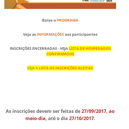
Baixe o
PROGRAMA
Veja as
INFORMAÇÕES
aos participantes
INSCRIÇÕES ENCERRADAS - VEJA
LISTA DE HOSPEDADOS
CONFIRMADOS
VEJA A
LISTA DE INSCRIÇÕES ACEITAS
As inscrições devem ser feitas de
27/09/2017, ao
meio-dia,
até o dia
27/10/2017
.