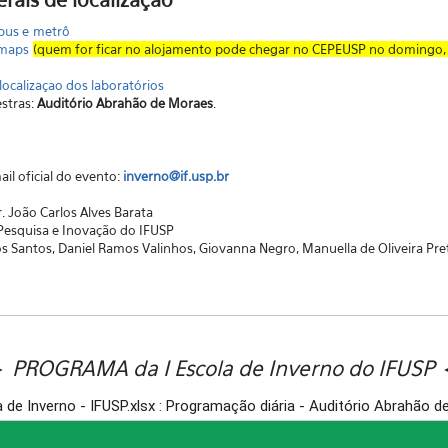
bus e metrô
maps
(quem for ficar no alojamento pode chegar no CEPEUSP no domingo, 1
ocalizaçao dos laboratórios
estras:
Auditório Abrahão de Moraes
.
il oficial do evento:
inverno@if.usp.br
. João Carlos Alves Barata
esquisa e Inovação do IFUSP
s Santos, Daniel Ramos Valinhos, Giovanna Negro, Manuella de Oliveira Pre
 PROGRAMA da I Escola de Inverno do IFUSP