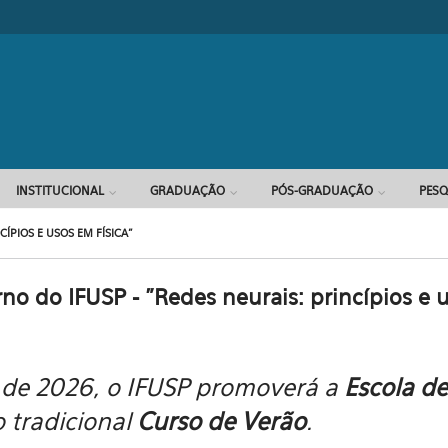
Formulário d
INSTITUCIONAL
GRADUAÇÃO
PÓS-GRADUAÇÃO
PESQ
CÍPIOS E USOS EM FÍSICA"
rno do IFUSP - "Redes neurais: princípios e 
r de 2026, o IFUSP promoverá a
Escola de
o tradicional
Curso de Verão
.