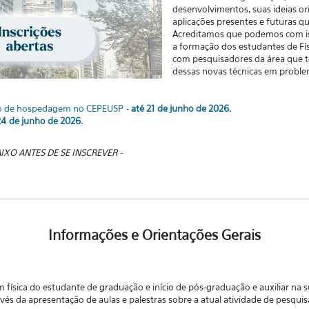
desenvolvimentos, suas ideias or
aplicações presentes e futuras qu
Acreditamos que podemos com iss
a formação dos estudantes de Fí
com pesquisadores da área que t
dessas novas técnicas em proble
do de hospedagem no CEPEUSP -
até 21 de junho de 2026.
24 de junho de 2026.
AIXO ANTES DE SE INSCREVER -
Informações e Orientações Gerais
m física do estudante de graduação e início de pós-graduação e auxiliar na 
avés da apresentação de aulas e palestras sobre a atual atividade de pesquisa