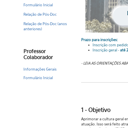
Formulário Inicial
Relação de Pós-Doc
Relação de Pós-Doc (anos
anteriores)
Prazo para inscrições:
Inscrição com pedi
Inscrição geral -
até 
Professor
Colaborador
- LEIA AS ORIENTAÇÕES AB
Informações Gerais
Formulário Inicial
1 - Objetivo
Aprimorar a cultura geral e
atuação. Isso será feito atr