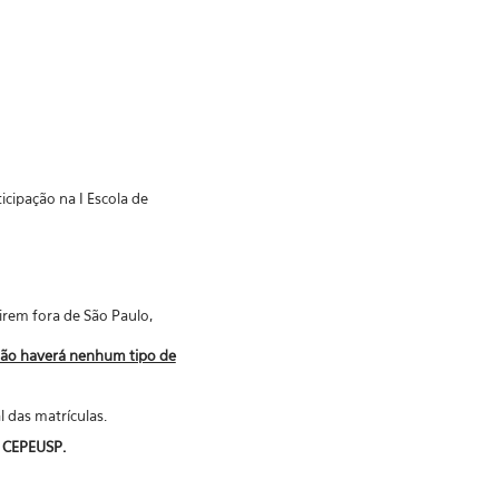
cipação na I Escola de
rem fora de São Paulo,
ão haverá nenhum tipo de
 das matrículas.
 CEPEUSP.