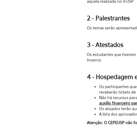
aquela realizada no IFUSP.
2 - Palestrantes
Os temas serão apresentado
3 - Atestados
Os estudantes que tiverem
Inverno.
4 - Hospedagem e
Os participantes qu
receberão tickets de 
Não há recursos par
auxílio financeiro par
Os alojados terão q
A lista dos aprovado
Atenção:
O CEPEUSP não fo