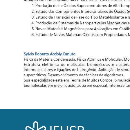
Produção de de Óxidos Supercondutores de Alta Tempe
Estudo das Componentes Intergranulares de Óxidos Su
Estudo da Transição de Fase do Tipo Metal-Isolante e
Produção de Sistemas de Nanoparticulas Magnéticas e 
Novos Materiais Magnéticos para Aplicações em Catális
Estudo de Novos Materiais Óxidos com Propriedades 
Sylvio Roberto Accioly Canuto
Física da Matéria Condensada, Física Atômica e Molecular, 
Estrutura eletrônica de moléculas, biomoléculas e cluster
intermoleculares e ligações de hidrogênio. Aplicação de sim
supercríticos. Desenvolvimento de técnicas de algoritmos.
Sua especialidade está em Teoria de Muitos Corpos, Simulaç
biomoléculas em meio líquido, água em especial. Interesse t