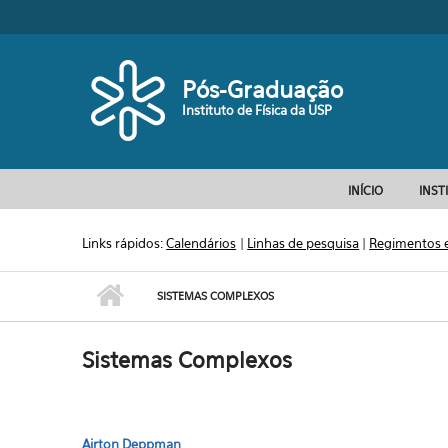
Pular para o conteúdo principal
Pós-Graduação
Instituto de Física da USP
INÍCIO
INST
Links rápidos:
Calendários
|
Linhas de pesquisa
|
Regimentos 
SISTEMAS COMPLEXOS
Sistemas Complexos
Airton Deppman