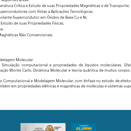
ratura Crítica e Estudo de suas Propriedades Magnéticas e de Transporte;
percondutores com Vistas a Aplicações Tecnológicas;
 Isolante-Supercondutor em Óxidos de Base Cu e Ni;
Estudo de suas Propriedades Físicas;
e;
Magnéticas Não Convencionais.
Modelagem Molecular
s. Simulação computacional e propriedades de líquidos moleculares. Ef
ulação Monte Carlo, Dinâmica Molecular e teoria quântica de muitos corpos.
ão Computacional e Modelagem Molecular, com ênfase no estudo de efeitos
ambém em propriedades elétricas e magnéticas de moléculas e sistemas supe