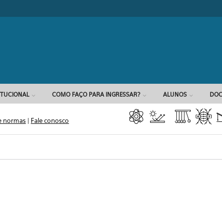
Formulário d
ITUCIONAL
COMO FAÇO PARA INGRESSAR?
ALUNOS
DOC
e normas
|
Fale conosco