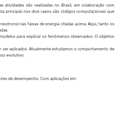
as atividades são realizadas no Brasil, em colaboração com
nta principal, nos dois casos, são códigos computacionais que
neutrons) nas faixas de energia citadas acima. Aqui, tanto os
adas.
 modelos para explicar os fenômenos observados. O objetivo
em ser aplicados. Atualmente estudamos o comportamento de
so evolutivo.
imites de desempenho. Com aplicações em: