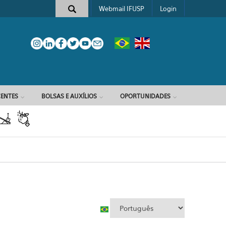
Webmail IFUSP
Login
e busca
ENTES
BOLSAS E AUXÍLIOS
OPORTUNIDADES