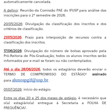
automaticamente cancelada.
A definir
: Reunião da Comissão PAE do IFUSP para análise das
inscrições para o 2º semestre de 2026.
20/05/2026
: Divulgação da classificação dos inscritos e dos
critérios de classificação.
21/05/2026
: Prazo para interposição de recursos contra a
classificação dos inscritos.
17/06/2026
: Divulgação do número de bolsas aprovado pela
Pró-Reitoria de Pós-Graduação; todos os alunos inscritos serão
informados por e-mail se foram ou não contemplados.
Até o dia 28/06/2026
, todos os estagiários deverão enviar o
TERMO DE COMPROMISSO DO ESTÁGIO¹
assinado
alunospgif@usp.br
para
.
01/07/2026
: início do estágio.
Entre os dias 20 e 25 dos meses de estágio
, é necessário que
o(a) estagiário(a) entregue à Secretaria a FOLHA DE
FREQUÊNCIA².