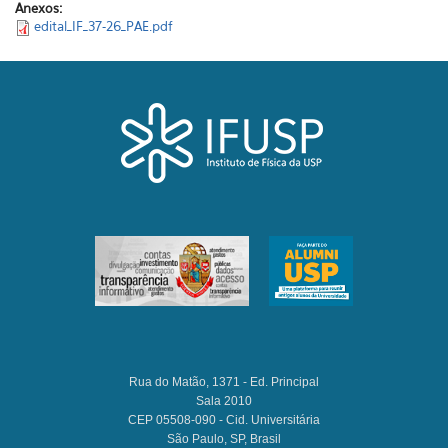
Anexos:
edital_IF_37-26_PAE.pdf
Rua do Matão, 1371 - Ed. Principal
Sala 2010
CEP 05508-090 - Cid. Universitária
São Paulo, SP, Brasil