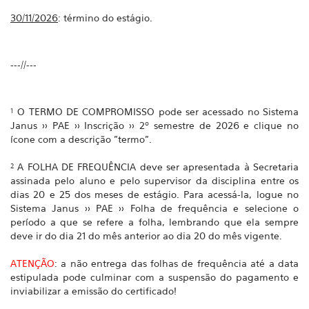
30/11/2026
: término do estágio.
---//---
¹ O TERMO DE COMPROMISSO pode ser acessado no Sistema
Janus >> PAE >> Inscrição >> 2º semestre de 2026 e clique no
ícone com a descrição "termo".
² A FOLHA DE FREQUÊNCIA deve ser apresentada à Secretaria
assinada pelo aluno e pelo supervisor da disciplina entre os
dias 20 e 25 dos meses de estágio. Para acessá-la, logue no
Sistema Janus >> PAE >> Folha de frequência e selecione o
período a que se refere a folha, lembrando que ela sempre
deve ir do dia 21 do mês anterior ao dia 20 do mês vigente.
ATENÇÃO
: a não entrega das folhas de frequência até a data
estipulada pode culminar com a suspensão do pagamento e
inviabilizar a emissão do certificado!