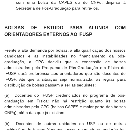
com uma bolsa da CAPES ou do CNPq, dirija-se à
Secretaria de Pós-Graduação para retirá-los.
BOLSAS DE ESTUDO PARA ALUNOS COM
ORIENTADORES EXTERNOS AO IFUSP
Frente à alta demanda por bolsas, a alta qualificação dos nossos
candidatos e as instabilidades no financiamento da pós-
graduação, a CPG decidiu que a concessão de bolsas
administradas pelo Programa de Pós-Graduação em Física do
IFUSP dará preferência aos orientadores que são docentes do
IFUSP. Até que a situação seja normalizada, as regras para
distribuição de bolsas passam a ser as seguintes:
(a) Docentes do IFUSP credenciados no programa de pós-
graduação em Física: não há restrição quanto às bolsas
administradas pela CPG (bolsas CAPES e maior parte das bolsas
CNPq), além das que já existiam.
(b) Docentes de outras unidades da USP ou de outras
Instituições de Ensino Superior: esses orientadores poderão ter,