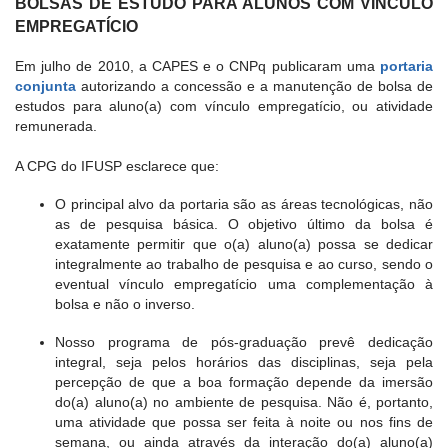
BOLSAS DE ESTUDO PARA ALUNOS COM VÍNCULO
EMPREGATÍCIO​
Em julho de 2010, a CAPES e o CNPq publicaram uma
portaria
conjunta
autorizando a concessão e a manutenção de bolsa de
estudos para aluno(a) com vínculo empregatício, ou atividade
remunerada.
A CPG do IFUSP esclarece que:
O principal alvo da portaria são as áreas tecnológicas, não
as de pesquisa básica. O objetivo último da bolsa é
exatamente permitir que o(a) aluno(a) possa se dedicar
integralmente ao trabalho de pesquisa e ao curso, sendo o
eventual vínculo empregatício uma complementação à
bolsa e não o inverso.
Nosso programa de pós-graduação prevê dedicação
integral, seja pelos horários das disciplinas, seja pela
percepção de que a boa formação depende da imersão
do(a) aluno(a) no ambiente de pesquisa. Não é, portanto,
uma atividade que possa ser feita à noite ou nos fins de
semana, ou ainda através da interação do(a) aluno(a)