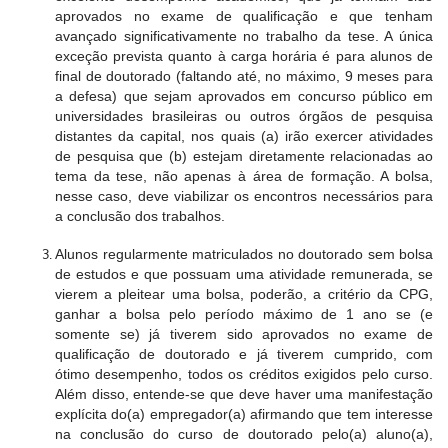
aprovados no exame de qualificação e que tenham
avançado significativamente no trabalho da tese. A única
exceção prevista quanto à carga horária é para alunos de
final de doutorado (faltando até, no máximo, 9 meses para
a defesa) que sejam aprovados em concurso público em
universidades brasileiras ou outros órgãos de pesquisa
distantes da capital, nos quais (a) irão exercer atividades
de pesquisa que (b) estejam diretamente relacionadas ao
tema da tese, não apenas à área de formação. A bolsa,
nesse caso, deve viabilizar os encontros necessários para
a conclusão dos trabalhos.
Alunos regularmente matriculados no doutorado sem bolsa
de estudos e que possuam uma atividade remunerada, se
vierem a pleitear uma bolsa, poderão, a critério da CPG,
ganhar a bolsa pelo período máximo de 1 ano se (e
somente se) já tiverem sido aprovados no exame de
qualificação de doutorado e já tiverem cumprido, com
ótimo desempenho, todos os créditos exigidos pelo curso.
Além disso, entende-se que deve haver uma manifestação
explícita do(a) empregador(a) afirmando que tem interesse
na conclusão do curso de doutorado pelo(a) aluno(a),