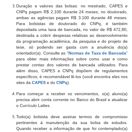
Duração e valores das bolsas: no mestrado, CAPES e
CNPq pagam R$ 2.100 durante 24 meses; no doutorado,
ambas as agências pagam R$ 3.100 durante 48 meses.
Para bolsistas de doutorado do CNPq, é também
depositada uma taxa de bancada, no valor de R$ 472,80,
destinada a cobrir despesas relativas ao desenvolvimento
da programação acadêmica, da pesquisa e do projeto de
tese, só podendo ser gasta com a anuência do(a)
orientador(a). Consulte as “
Normas de Taxa de Bancada
”
para obter mais informações sobre como usar e como
prestar contas dos valores de bancada utilizados. Para
além disso, CAPES e CNPq dispõem de regulamentos
específicos; é recomendável lê-los (você encontra eles nos
sites da
CAPES
e do
CNPq
).
Para começar a receber os vencimentos, o(a) aluno(a)
precisa abrir conta corrente no Banco do Brasil e atualizar
o Currículo Lattes.
Todo(a) bolsista deve assinar termos de compromisso
pertinentes à manutenção da sua bolsa de estudos.
Quando receber a informação de que foi contemplado(a)