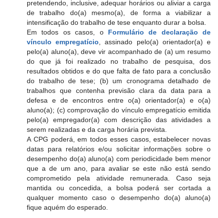
pretendendo, inclusive, adequar horários ou aliviar a carga
de trabalho do(a) mesmo(a), de forma a viabilizar a
intensificação do trabalho de tese enquanto durar a bolsa.
Em todos os casos, o
Formulário de declaração de
vínculo empregatício
, assinado pelo(a) orientador(a) e
pelo(a) aluno(a), deve vir acompanhado de (a) um resumo
do que já foi realizado no trabalho de pesquisa, dos
resultados obtidos e do que falta de fato para a conclusão
do trabalho de tese; (b) um cronograma detalhado de
trabalhos que contenha previsão clara da data para a
defesa e de encontros entre o(a) orientador(a) e o(a)
aluno(a); (c) comprovação do vínculo empregatício emitida
pelo(a) empregador(a) com descrição das atividades a
serem realizadas e da carga horária prevista.
A CPG poderá, em todos esses casos, estabelecer novas
datas para relatórios e/ou solicitar informações sobre o
desempenho do(a) aluno(a) com periodicidade bem menor
que a de um ano, para avaliar se este não está sendo
comprometido pela atividade remunerada. Caso seja
mantida ou concedida, a bolsa poderá ser cortada a
qualquer momento caso o desempenho do(a) aluno(a)
fique aquém do esperado.