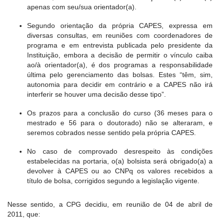
apenas com seu/sua orientador(a).
Segundo orientação da própria CAPES, expressa em
diversas consultas, em reuniões com coordenadores de
programa e em entrevista publicada pelo presidente da
Instituição, embora a decisão de permitir o vínculo caiba
ao/à orientador(a), é dos programas a responsabilidade
última pelo gerenciamento das bolsas. Estes “têm, sim,
autonomia para decidir em contrário e a CAPES não irá
interferir se houver uma decisão desse tipo”.
Os prazos para a conclusão do curso (36 meses para o
mestrado e 56 para o doutorado) não se alteraram, e
seremos cobrados nesse sentido pela própria CAPES.
No caso de comprovado desrespeito às condições
estabelecidas na portaria, o(a) bolsista será obrigado(a) a
devolver à CAPES ou ao CNPq os valores recebidos a
título de bolsa, corrigidos segundo a legislação vigente.
Nesse sentido, a CPG decidiu, em reunião de 04 de abril de
2011, que: