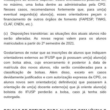
no máximo, uma bolsa dentre as administradas pela CPG.
Nesses casos, recomendamos fortemente que, para um(a)
eventual segundo(a) aluno(a), esses orientadores peçam o
financiamento de outros órgãos de fomento (FAPESP, TWAS,
CLAF, CNEN, etc.).
(c) Disposições transitórias: as situações dos atuais alunos não
serão alteradas. As novas regras valem para os alunos
matriculados a partir do 2º semestre de 2021.
Gostaríamos de notar que as inscrições de alunos que indiquem
orientadores externos ao IFUSP que já possuam um(a) aluno(a)
com bolsa ativa, cujo encerramento é posterior à data de
matrícula dos novos alunos, não serão consideradas para a
classificação de bolsas. Além disso, exceto em casos
devidamente justificados e com autorização expressa da CPG, os
alunos novos sem orientador(a) definitivo(a) que passarem à
orientação de um(a) docente externo(a) que já oriente aluno(a)
bolsista do IFUSP perderão a bolsa, caso já tenha sido
outorgada.