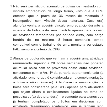
Não será permitido o acúmulo de bolsas de mestrado com
vínculo empregatício de longo termo, visto que a CPG
entende que o prazo de 36 meses de mestrado é
incompatível com vínculo dessa natureza. Caso o(a)
aluno(a) venha a adquirir vínculo empregatício durante a
vigência da bolsa, esta será mantida apenas para o caso
de atividades temporárias por período curto, com carga
horária de, no máximo, 8 horas semanais, tempo
compatível com o trabalho de uma monitoria ou estágio
PAE, sempre a critério da CPG.
Alunos de doutorado que venham a adquirir uma atividade
remunerada superior a 20 horas semanais não poderão
acumular bolsa com os proventos dessa outra atividade,
consonante com o Art. 1º da portaria supramencionada (a
atividade remunerada é considerada uma complementação
à bolsa e não o inverso). A hipótese de manutenção da
bolsa será considerada pela CPG apenas para atividades
que sejam direta e explicitamente ligadas ao tema de
pesquisa do(a) doutorando(a) - e somente para alunos que
já tenham completado os créditos em disciplinas com
excelente desempenho acadêmico, que já tenham sido