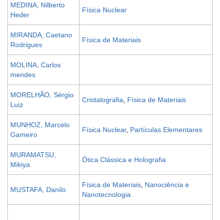
MEDINA, Nilberto
Física Nuclear
Heder
MIRANDA, Caetano
Física de Materiais
Rodrigues
MOLINA, Carlos
mendes
MORELHÃO, Sérgio
Cristalografia
,
Física de Materiais
Luiz
MUNHOZ, Marcelo
Física Nuclear
,
Partículas Elementares
Gameiro
MURAMATSU,
Ótica Clássica e Holografia
Mikiya
Física de Materiais
,
Nanociência e
MUSTAFA, Danilo
Nanotecnologia