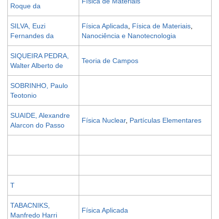
Física de Materiais
Roque da
SILVA, Euzi
Física Aplicada
,
Física de Materiais
,
Fernandes da
Nanociência e Nanotecnologia
SIQUEIRA PEDRA,
Teoria de Campos
Walter Alberto de
SOBRINHO, Paulo
Teotonio
SUAIDE, Alexandre
Física Nuclear
,
Partículas Elementares
Alarcon do Passo
T
TABACNIKS,
Física Aplicada
Manfredo Harri