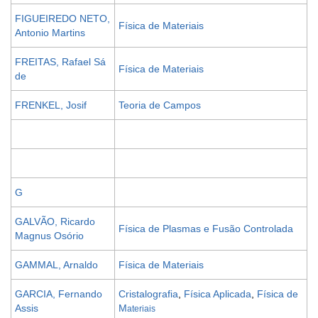
FIGUEIREDO NETO,
Física de Materiais
Antonio Martins
FREITAS, Rafael Sá
Física de Materiais
de
FRENKEL, Josif
Teoria de Campos
G
GALVÃO, Ricardo
Física de Plasmas e Fusão Controlada
Magnus Osório
GAMMAL, Arnaldo
Física de Materiais
GARCIA, Fernando
Cristalografia
,
Física Aplicada
,
Física de
Assis
M
ateriais