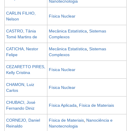
Nanotecnologia
CARLIN FILHO,
Física Nuclear
Nelson
CASTRO, Tânia
Mecânica Estatística
,
Sistemas
Tomé Martins de
Complexos
CATICHA, Nestor
Mecânica Estatística
,
Sistemas
Felipe
Complexos
CEZARETTO PIRES,
Física Nuclear
Kelly Cristina
CHAMON, Luiz
Física Nuclear
Carlos
CHUBACI, José
Física Aplicada
,
Física de Materiais
Fernando Diniz
CORNEJO, Daniel
Física de Materiais
,
Nanociência e
Reinaldo
Nanotecnologia