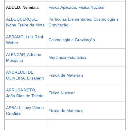
ADDED, Nemitala
Física Aplicada
,
Física Nuclear
ALBUQUERQUE,
Partículas Elementares,
Cosmologia e
Ivone Freire da Mota
Gravitação
ABRAMO, Luis Raul
Cosmologia e Gravitação
Weber
ALENCAR, Adriano
Mecânica Estatística
Mesquita
ANDREOLI DE
Física de Materiais
OLIVEIRA, Elisabeth
ARRUDA NETO,
Física Nuclear
João Dias de Toledo
ASSALI, Lucy Vitoria
Física de Materiais
Credidio