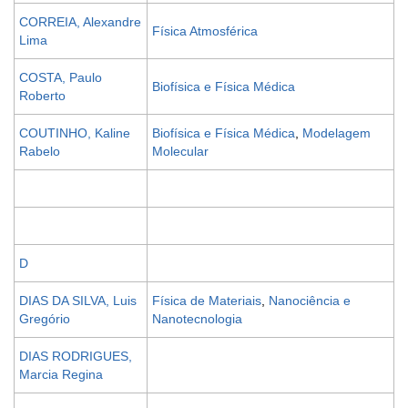
CORREIA, Alexandre
Física Atmosférica
Lima
COSTA, Paulo
Biofísica e Física Médica
Roberto
COUTINHO, Kaline
Biofísica e Física Médica
,
Modelagem
Rabelo
Molecular
D
DIAS DA SILVA, Luis
Física de Materiais
,
Nanociência e
Gregório
Nanotecnologia
DIAS RODRIGUES,
Marcia Regina