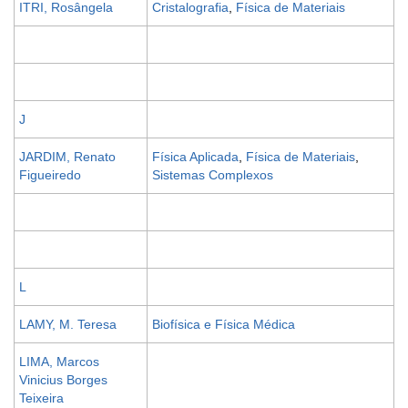
ITRI, Rosângela
Cristalografia
,
Física de Materiais
J
JARDIM, Renato
Física Aplicada
,
Física de Materiais
,
Figueiredo
Sistemas Complexos
L
LAMY, M. Teresa
Biofísica e Física Médica
LIMA, Marcos
Vinicius Borges
Teixeira