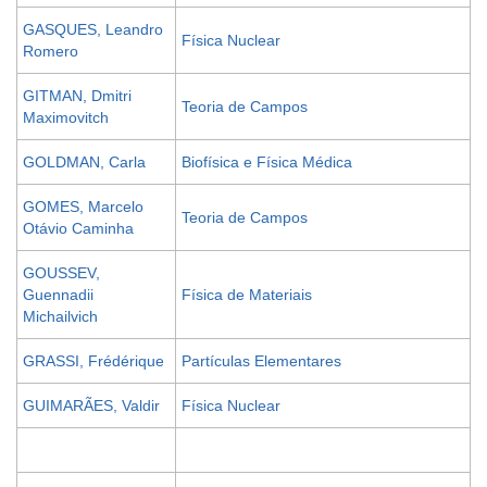
GASQUES, Leandro
Física Nuclear
Romero
GITMAN, Dmitri
Teoria de Campos
Maximovitch
GOLDMAN, Carla
Biofísica e Física Médica
GOMES, Marcelo
Teoria de Campos
Otávio Caminha
GOUSSEV,
Guennadii
Física de Materiais
Michailvich
GRASSI, Frédérique
Partículas Elementares
GUIMARÃES, Valdir
Física Nuclear