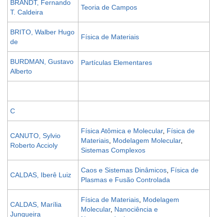
BRANDT, Fernando
Teoria de Campos
T. Caldeira
BRITO, Walber Hugo
Física de Materiais
de
BURDMAN, Gustavo
Partículas Elementares
Alberto
C
Física Atômica e Molecular
,
Física de
CANUTO, Sylvio
Materiais
,
Modelagem Molecular
,
Roberto Accioly
Sistemas Complexos
Caos e
Sistemas Dinâmicos
,
Física de
CALDAS, Iberê Luiz
Plasmas e Fusão Controlada
Física de Materiais
,
Modelagem
CALDAS, Marília
Molecular
,
Nanociência e
Junqueira