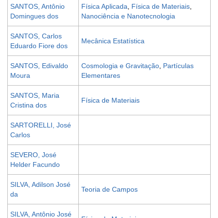
SANTOS, Antônio
Física Aplicada
,
Física de Materiais
,
Domingues dos
Nanociência e Nanotecnologia
SANTOS, Carlos
Mecânica Estatística
Eduardo Fiore dos
SANTOS, Edivaldo
Cosmologia e Gravitação
,
Partículas
Moura
Elementares
SANTOS, Maria
Física de Materiais
Cristina dos
SARTORELLI, José
Carlos
SEVERO, José
Helder Facundo
SILVA, Adilson José
Teoria de Campos
da
SILVA, Antônio José