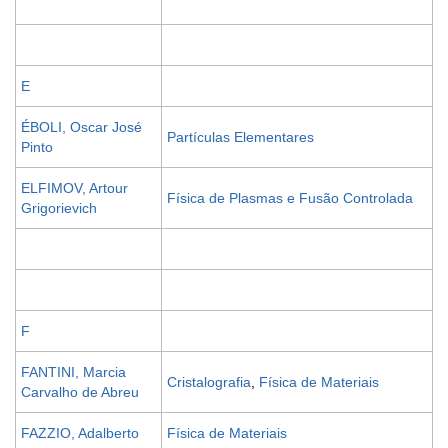
E
ÉBOLI, Oscar José
Partículas Elementares
Pinto
ELFIMOV, Artour
Física de Plasmas e Fusão Controlada
Grigorievich
F
FANTINI, Marcia
Cristalografia
,
Física de Materiais
Carvalho de Abreu
FAZZIO, Adalberto
Física de Materiais