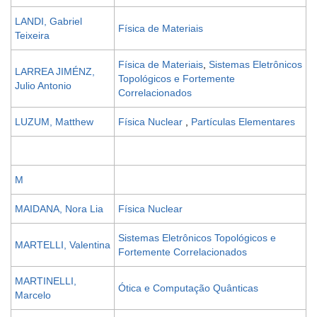
LANDI, Gabriel
Física de Materiais
Teixeira
Física de Materiais
,
Sistemas Eletrônicos
LARREA JIMÉNZ,
Topológicos e Fortemente
Julio Antonio
Correlacionados
LUZUM, Matthew
Física Nuclear
,
Partículas Elementares
M
MAIDANA, Nora Lia
Física Nuclear
Sistemas Eletrônicos Topológicos e
MARTELLI, Valentina
Fortemente Correlacionados
MARTINELLI,
Ótica e Computação Quânticas
Marcelo