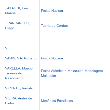
TAKAGUI, Emi
Física Nuclear
Márcia
TRANCANELLI,
Teoria de Cordas
Diego
V
VANIN, Vito Roberto
Física Nuclear
VARELLA, Marcio
Física Atômica e Molecular
,
Modelagem
Teixeira do
Molecular
Nascimento
VICENTE, Renato
VIEIRA, André de
Mecânica Estatística
Pinho