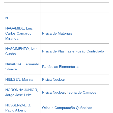
N
NAGAMIDE, Luiz
Carlos Camargo
Física de Materiais
Miranda
NASCIMENTO, Ivan
Física de Plasmas e Fusão Controlada
Cunha
NAVARRA, Fernando
Partículas Elementares
Silveira
NIELSEN, Marina
Física Nuclear
NORONHA JUNIOR,
Física Nuclear
,
Teoria de Campos
Jorge José Leite
NUSSENZVEIG,
Ótica e Computação Quânticas
Paulo Alberto