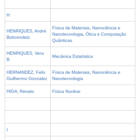
H
Física de Materiais
,
Nanociência e
HENRIQUES, André
Nanotecnologia
,
Ótica e Computação
Bohomoletz
Quânticas
HENRIQUES, Vera
Mecânica Estatística
B.
HERNANDEZ, Felix
Física de Materiais
,
Nanociência e
Guilhermo Gonzalez
Nanotecnologia
HIGA, Renato
Física Nuclear
I