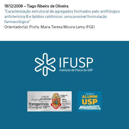
18/12/2008 – Tiago Ribeiro de Oliveira
"Caracterização estrutural de agregados formados pelo antifúngico
anfotericina B e lipídios catiônicos: uma possível formulação
farmacológica"
Orientador(a): Profa. Maria Teresa Moura Lamy (FGE)