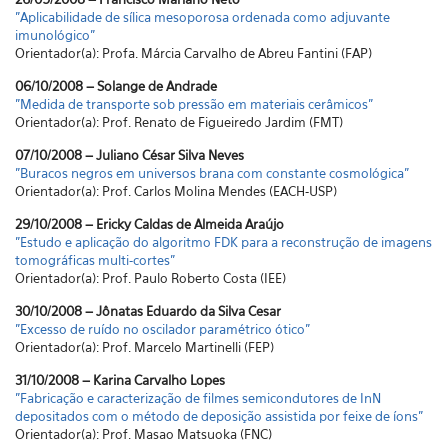
"Aplicabilidade de sílica mesoporosa ordenada como adjuvante
imunológico"
Orientador(a): Profa. Márcia Carvalho de Abreu Fantini (FAP)
06/10/2008 – Solange de Andrade
"Medida de transporte sob pressão em materiais cerâmicos"
Orientador(a): Prof. Renato de Figueiredo Jardim (FMT)
07/10/2008 – Juliano César Silva Neves
"Buracos negros em universos brana com constante cosmológica"
Orientador(a): Prof. Carlos Molina Mendes (EACH-USP)
29/10/2008 – Ericky Caldas de Almeida Araújo
"Estudo e aplicação do algoritmo FDK para a reconstrução de imagens
tomográficas multi-cortes"
Orientador(a): Prof. Paulo Roberto Costa (IEE)
30/10/2008 – Jônatas Eduardo da Silva Cesar
"Excesso de ruído no oscilador paramétrico ótico"
Orientador(a): Prof. Marcelo Martinelli (FEP)
31/10/2008 – Karina Carvalho Lopes
"Fabricação e caracterização de filmes semicondutores de InN
depositados com o método de deposição assistida por feixe de íons"
Orientador(a): Prof. Masao Matsuoka (FNC)