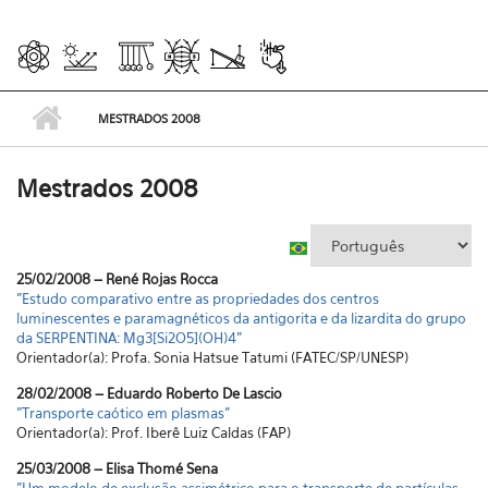
MESTRADOS 2008
Mestrados 2008
25/02/2008 – René Rojas Rocca
"Estudo comparativo entre as propriedades dos centros
luminescentes e paramagnéticos da antigorita e da lizardita do grupo
da SERPENTINA: Mg3[Si2O5](OH)4"
Orientador(a): Profa. Sonia Hatsue Tatumi (FATEC/SP/UNESP)
28/02/2008 – Eduardo Roberto De Lascio
"Transporte caótico em plasmas"
Orientador(a): Prof. Iberê Luiz Caldas (FAP)
25/03/2008 – Elisa Thomé Sena