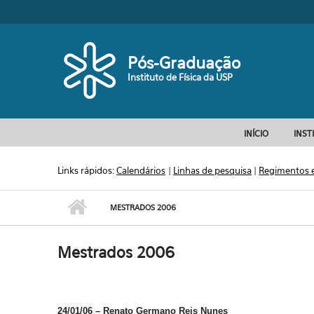
Pular para o conteúdo principal
Pós-Graduação
Instituto de Física da USP
INÍCIO
INST
Links rápidos:
Calendários
|
Linhas de pesquisa
|
Regimentos 
MESTRADOS 2006
Mestrados 2006
24/01/06 – Renato Germano Reis Nunes