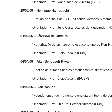
Orientador: Prof. Mário José de Oliveira (FGE)
29/03/06 – Henrique Hamaguchi
“Estudo de Sinais de ECG utilizando Métodos Matemático
Orientador: Prof. Júlio César Bastos de Figueiredo (I
03/04/06 – Jéferson de Oliveira
“Perturbação de spin zero no espaço-tempo de Kerr-Ran
Orientador: Prof. Élcio Abdalla (FMA)
04/04/06 – Alan Bendasoli Pavan
“Análise de buracos negros esfericamente simétricos e
Orientador: Prof. Élcio Abdalla (IFUSP)
04/04/06 – Ivan Yasuda
“Pseudo-tensor de momento e energia em teoria de pertu
Orientador: Prof. Luis Raul Weber Abramo (FMA)