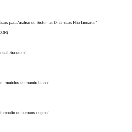
s para Análise de Sistemas Dinâmicos Não Lineares”
NCOR)
dall Sundrum”
m modelos de mundo brana”
rbação de buracos negros”