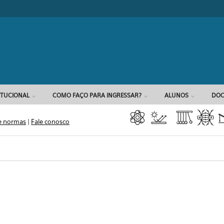
Formulário d
ITUCIONAL
COMO FAÇO PARA INGRESSAR?
ALUNOS
DOC
e normas
|
Fale conosco