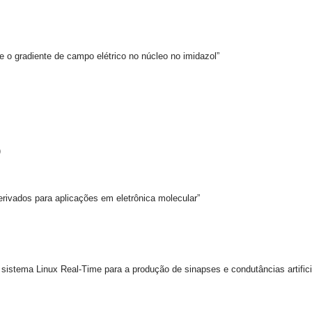
 gradiente de campo elétrico no núcleo no imidazol”
)
ados para aplicações em eletrônica molecular”
a Linux Real-Time para a produção de sinapses e condutâncias artifici