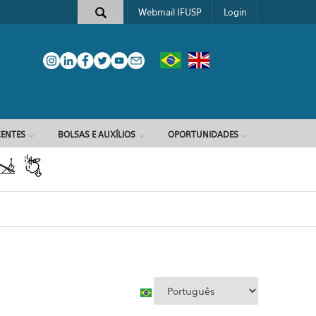
Webmail IFUSP
Login
e busca
ENTES
BOLSAS E AUXÍLIOS
OPORTUNIDADES