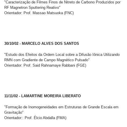
"Caracterização de Filmes Finos de Nitreto de Carbono Produzidos por
RF Magnetron Sputtering Reativo"
Orientador: Prof. Massao Matsuoka (FNC)
30/10/02 - MARCELO ALVES DOS SANTOS
"Estudo dos Efeitos da Ordem Local sobre a Difusão Iônica Utilizando
RMN com Gradiente de Campo Magnético Pulsado"
Orientador: Prof. Said Rahnamaye Rabbani (FGE)
11/11/02 - LAMARTINE MOREIRA LIBERATO
"Formação de Inomogeneidades em Estruturas de Grande Escala em
Gravitação"
Orientador:: Prof. Élcio Abdalla (FMA)