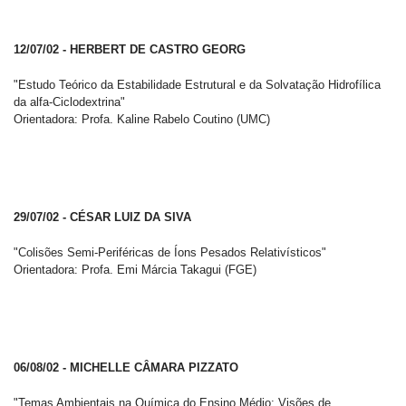
12/07/02 - HERBERT DE CASTRO GEORG
"Estudo Teórico da Estabilidade Estrutural e da Solvatação Hidrofílica
da alfa-Ciclodextrina"
Orientadora: Profa. Kaline Rabelo Coutino (UMC)
29/07/02 - CÉSAR LUIZ DA SIVA
"Colisões Semi-Periféricas de Íons Pesados Relativísticos"
Orientadora: Profa. Emi Márcia Takagui (FGE)
06/08/02 - MICHELLE CÂMARA PIZZATO
"Temas Ambientais na Química do Ensino Médio: Visões de