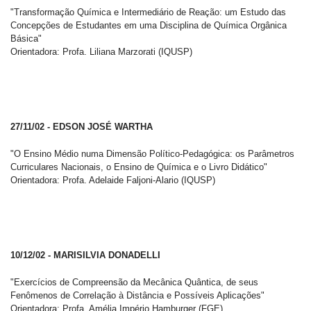
"Transformação Química e Intermediário de Reação: um Estudo das
Concepções de Estudantes em uma Disciplina de Química Orgânica
Básica"
Orientadora: Profa. Liliana Marzorati (IQUSP)
27/11/02 - EDSON JOSÉ WARTHA
"O Ensino Médio numa Dimensão Político-Pedagógica: os Parâmetros
Curriculares Nacionais, o Ensino de Química e o Livro Didático"
Orientadora: Profa. Adelaide Faljoni-Alario (IQUSP)
10/12/02 - MARISILVIA DONADELLI
"Exercícios de Compreensão da Mecânica Quântica, de seus
Fenômenos de Correlação à Distância e Possíveis Aplicações"
Orientadora: Profa. Amélia Império Hamburger (FGE)