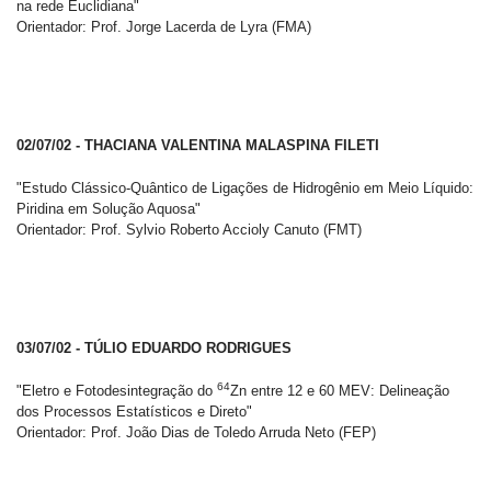
na rede Euclidiana"
Orientador: Prof. Jorge Lacerda de Lyra (FMA)
02/07/02 - THACIANA VALENTINA MALASPINA FILETI
"Estudo Clássico-Quântico de Ligações de Hidrogênio em Meio Líquido:
Piridina em Solução Aquosa"
Orientador: Prof. Sylvio Roberto Accioly Canuto (FMT)
03/07/02 - TÚLIO EDUARDO RODRIGUES
64
"Eletro e Fotodesintegração do
Zn entre 12 e 60 MEV: Delineação
dos Processos Estatísticos e Direto"
Orientador: Prof. João Dias de Toledo Arruda Neto (FEP)