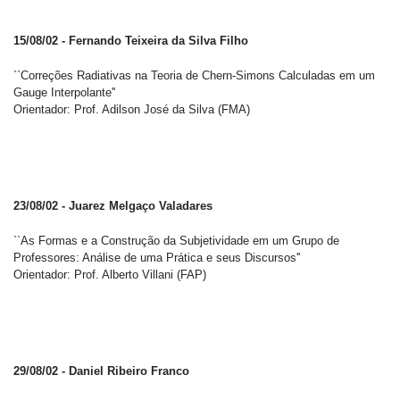
15/08/02 - Fernando Teixeira da Silva Filho
``Correções Radiativas na Teoria de Chern-Simons Calculadas em um
Gauge Interpolante''
Orientador: Prof. Adilson José da Silva (FMA)
23/08/02 - Juarez Melgaço Valadares
``As Formas e a Construção da Subjetividade em um Grupo de
Professores: Análise de uma Prática e seus Discursos''
Orientador: Prof. Alberto Villani (FAP)
29/08/02 - Daniel Ribeiro Franco