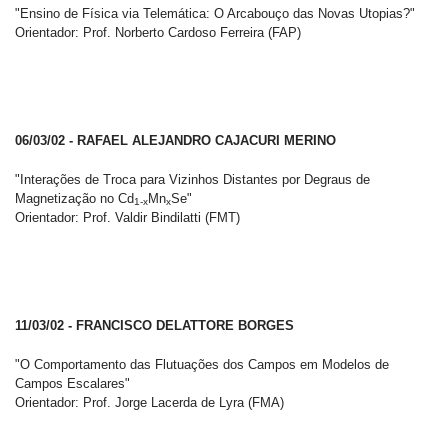
"Ensino de Física via Telemática: O Arcabouço das Novas Utopias?"
Orientador: Prof. Norberto Cardoso Ferreira (FAP)
06/03/02 - RAFAEL ALEJANDRO CAJACURI MERINO
"Interações de Troca para Vizinhos Distantes por Degraus de
Magnetização no Cd
Mn
Se"
1-x
x
Orientador: Prof. Valdir Bindilatti (FMT)
11/03/02 - FRANCISCO DELATTORE BORGES
"O Comportamento das Flutuações dos Campos em Modelos de
Campos Escalares"
Orientador: Prof. Jorge Lacerda de Lyra (FMA)