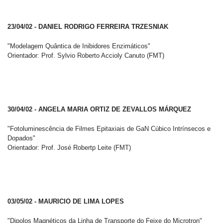
23/04/02 - DANIEL RODRIGO FERREIRA TRZESNIAK
"Modelagem Quântica de Inibidores Enzimáticos"
Orientador: Prof. Sylvio Roberto Accioly Canuto (FMT)
30/04/02 - ANGELA MARIA ORTIZ DE ZEVALLOS MÁRQUEZ
"Fotoluminescência de Filmes Epitaxiais de GaN Cúbico Intrínsecos e
Dopados"
Orientador: Prof. José Robertp Leite (FMT)
03/05/02 - MAURICIO DE LIMA LOPES
"Dipolos Magnéticos da Linha de Transporte do Feixe do Microtron"