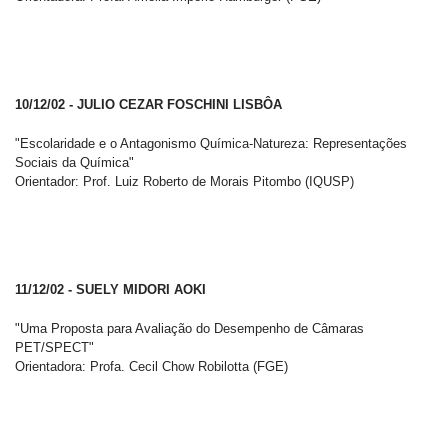
10/12/02 - JULIO CEZAR FOSCHINI LISBÔA
"Escolaridade e o Antagonismo Química-Natureza: Representações
Sociais da Química"
Orientador: Prof. Luiz Roberto de Morais Pitombo (IQUSP)
11/12/02 - SUELY MIDORI AOKI
"Uma Proposta para Avaliação do Desempenho de Câmaras
PET/SPECT"
Orientadora: Profa. Cecil Chow Robilotta (FGE)