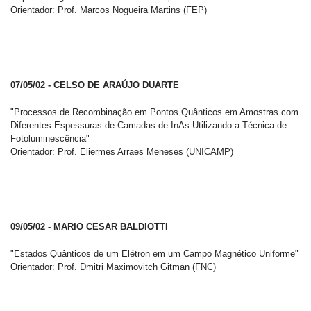
Orientador: Prof. Marcos Nogueira Martins (FEP)
07/05/02 - CELSO DE ARAÚJO DUARTE
"Processos de Recombinação em Pontos Quânticos em Amostras com
Diferentes Espessuras de Camadas de InAs Utilizando a Técnica de
Fotoluminescência"
Orientador: Prof. Eliermes Arraes Meneses (UNICAMP)
09/05/02 - MARIO CESAR BALDIOTTI
"Estados Quânticos de um Elétron em um Campo Magnético Uniforme"
Orientador: Prof. Dmitri Maximovitch Gitman (FNC)