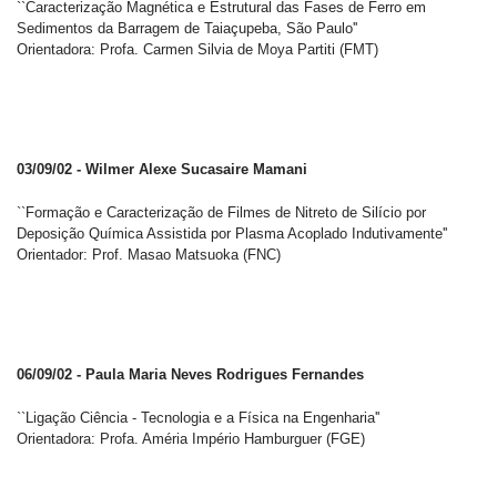
``Caracterização Magnética e Estrutural das Fases de Ferro em
Sedimentos da Barragem de Taiaçupeba, São Paulo''
Orientadora: Profa. Carmen Silvia de Moya Partiti (FMT)
03/09/02 - Wilmer Alexe Sucasaire Mamani
``Formação e Caracterização de Filmes de Nitreto de Silício por
Deposição Química Assistida por Plasma Acoplado Indutivamente''
Orientador: Prof. Masao Matsuoka (FNC)
06/09/02 - Paula Maria Neves Rodrigues Fernandes
``Ligação Ciência - Tecnologia e a Física na Engenharia''
Orientadora: Profa. Améria Império Hamburguer (FGE)