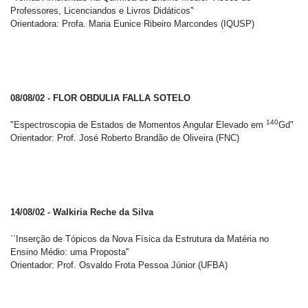
Professores, Licenciandos e Livros Didáticos"
Orientadora: Profa. Maria Eunice Ribeiro Marcondes (IQUSP)
08/08/02 - FLOR OBDULIA FALLA SOTELO
140
"Espectroscopia de Estados de Momentos Angular Elevado em
Gd"
Orientador: Prof. José Roberto Brandão de Oliveira (FNC)
14/08/02 - Walkiria Reche da Silva
``Inserção de Tópicos da Nova Física da Estrutura da Matéria no
Ensino Médio: uma Proposta''
Orientador: Prof. Osvaldo Frota Pessoa Júnior (UFBA)