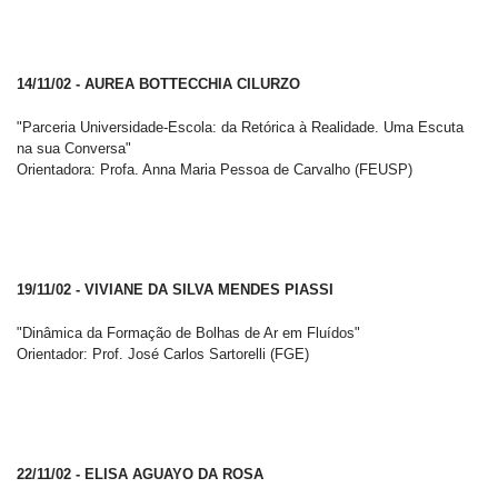
14/11/02 - AUREA BOTTECCHIA CILURZO
"Parceria Universidade-Escola: da Retórica à Realidade. Uma Escuta
na sua Conversa"
Orientadora: Profa. Anna Maria Pessoa de Carvalho (FEUSP)
19/11/02 - VIVIANE DA SILVA MENDES PIASSI
"Dinâmica da Formação de Bolhas de Ar em Fluídos"
Orientador: Prof. José Carlos Sartorelli (FGE)
22/11/02 - ELISA AGUAYO DA ROSA